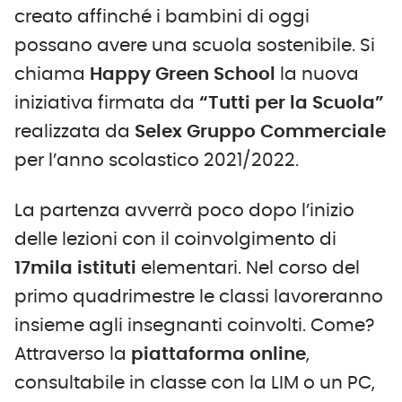
creato affinché i bambini di oggi
possano avere una scuola sostenibile. Si
chiama
Happy Green School
la nuova
iniziativa firmata da
“Tutti per la Scuola”
realizzata da
Selex Gruppo Commerciale
per l’anno scolastico 2021/2022.
La partenza avverrà poco dopo l’inizio
delle lezioni con il coinvolgimento di
17
mila
istituti
elementari. Nel corso del
primo quadrimestre le classi lavoreranno
insieme agli insegnanti coinvolti. Come?
Attraverso la
piattaforma online
,
consultabile in classe con la LIM o un PC,