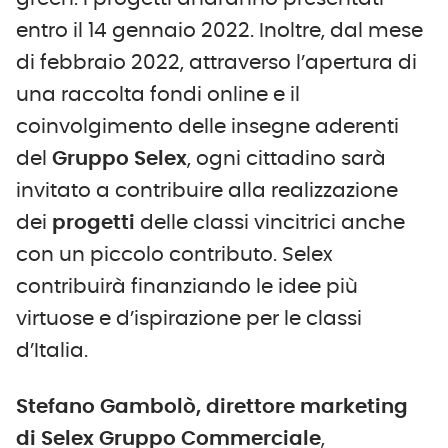
entro il 14 gennaio 2022. Inoltre, dal mese
di febbraio 2022, attraverso l’apertura di
una raccolta fondi online e il
coinvolgimento delle insegne aderenti
del
Gruppo Selex
, ogni cittadino sarà
invitato a contribuire alla realizzazione
dei
progetti
delle classi vincitrici anche
con un piccolo contributo. Selex
contribuirà finanziando le idee più
virtuose e d’ispirazione per le classi
d’Italia.
Stefano Gambolò,
d
irettore
m
arketing
di Selex Gruppo Commerciale
,