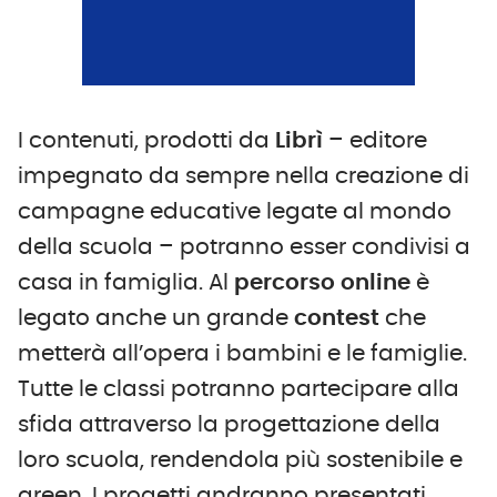
I contenuti, prodotti da
Librì
– editore
impegnato da sempre nella creazione di
campagne educative legate al mondo
della scuola – potranno esser condivisi a
casa in famiglia. Al
percorso online
è
legato anche un grande
contest
che
metterà all’opera i bambini e le famiglie.
Tutte le classi potranno partecipare alla
sfida attraverso la progettazione della
loro scuola, rendendola più sostenibile e
green. I progetti andranno presentati