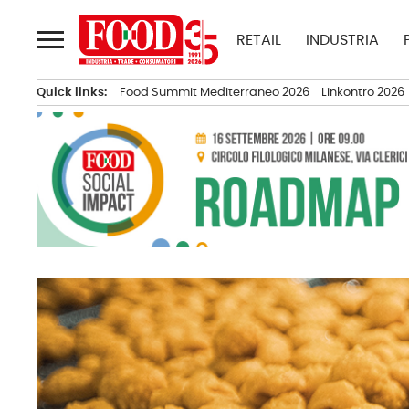
Passa
al
RETAIL
INDUSTRIA
contenuto
Quick links:
Food Summit Mediterraneo 2026
Linkontro 2026