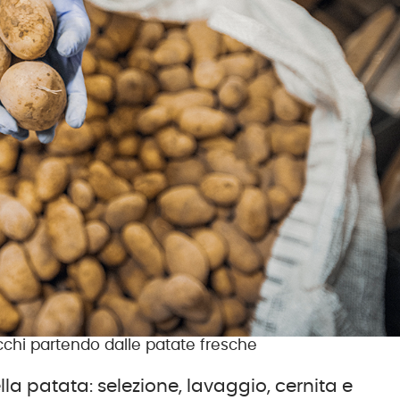
occhi partendo dalle patate fresche
la patata: selezione, lavaggio, cernita e