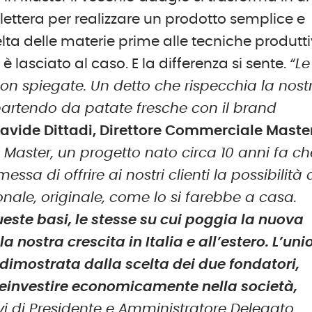
lettera per realizzare un prodotto semplice e
lta delle materie prime alle tecniche produtti
lasciato al caso. E la differenza si sente.
“Le
non spiegate. Un detto che rispecchia la nost
partendo da patate fresche con il brand
avide Dittadi, Direttore Commerciale Maste
Master, un progetto nato circa 10 anni fa ch
sa di offrire ai nostri clienti la possibilità 
nale, originale, come lo si farebbe a casa.
ueste basi, le stesse su cui poggia la nuova
 nostra crescita in Italia e all’estero. L’uni
è dimostrata dalla scelta dei due fondatori,
reinvestire economicamente nella società,
ivi di Presidente e Amministratore Delegato.