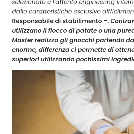
selezionate e l’attento engineering inte
dalle caratteristiche esclusive difficilmen
Responsabile di stabilimento
–.
Contrar
utilizzano il fiocco di patate o una pure
Master realizza gli gnocchi partendo da
enorme, differenza ci permette di otten
superiori utilizzando pochissimi ingred