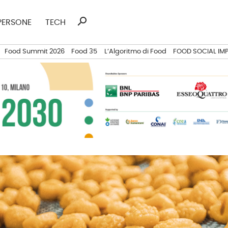
search
Ricerca
PERSONE
TECH
per:
Food Summit 2026
Food 35
L’Algoritmo di Food
FOOD SOCIAL IM