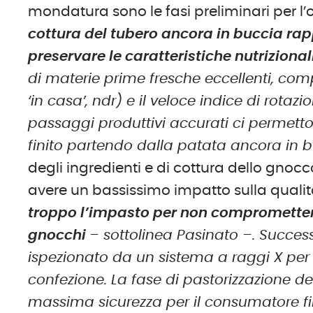
mondatura sono le fasi preliminari per l’
cottura del tubero ancora in buccia ra
preservare le caratteristiche nutrizional
di materie prime fresche eccellenti, com
‘in casa’, ndr) e il veloce indice di rotaz
passaggi produttivi accurati ci permetton
finito partendo dalla patata ancora in b
degli ingredienti e di cottura dello gnoc
avere un bassissimo impatto sulla qualit
troppo l’impasto per non compromettere 
gnocchi
– sottolinea Pasinato –. Succes
ispezionato da un sistema a raggi X per l
confezione. La fase di pastorizzazione de
massima sicurezza per il consumatore fi