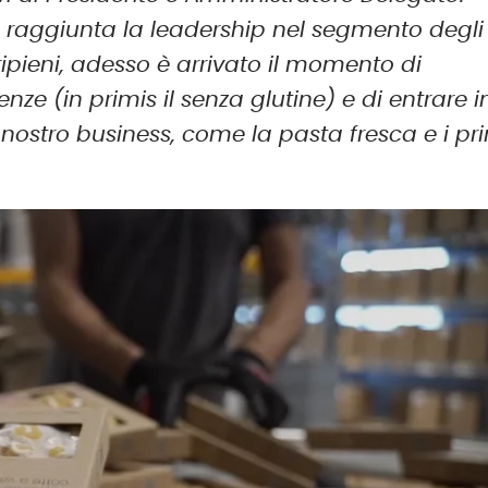
raggiunta la leadership nel segmento degli
ripieni, adesso è arrivato il momento di
nze (in primis il senza glutine) e di entrare i
nostro business, come la pasta fresca e i pr