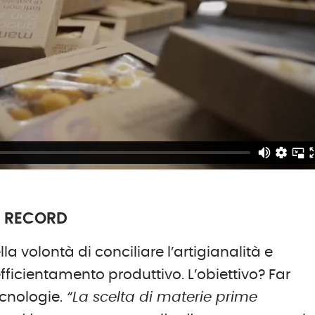
I RECORD
a volontà di conciliare l’artigianalità e
efficientamento produttivo. L’obiettivo? Far
ecnologie.
“La scelta di materie prime