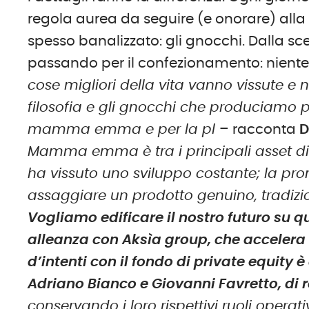
regola aurea da seguire (e onorare) alla 
spesso banalizzato: gli gnocchi. Dalla sce
passando per il confezionamento: niente è 
cose migliori della vita vanno vissute e 
filosofia e gli gnocchi che produciamo 
mamma emma e per la pl
– racconta
D
Mamma emma è tra i principali asset di 
ha vissuto uno sviluppo costante; la promes
assaggiare un prodotto genuino, tradizio
Vogliamo edificare il nostro futuro su q
alleanza con Aksìa group, che accelera la
d’intenti con il fondo di private equity 
Adriano Bianco e Giovanni Favretto, di 
conservando i loro rispettivi ruoli operat