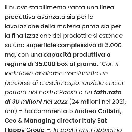
Il nuovo stabilimento vanta una linea
produttiva avanzata sia per la
lavorazione della materia prima sia per
la finalizzazione dei prodotti e si estende
su una
superficie complessiva di 3.000
mq
, con una
capacità produttiva a
regime di 35.000 box al giorno
. “C
on il
lockdown abbiamo cominciato un
percorso di crescita esponenziale che ci
porterà nel nostro Paese a un
fatturato
di 30 milioni nel 2022
(24 milioni nel 2021,
ndr
) – ha commentato
Andrea Calistri,
Ceo & Managing director Italy Eat
Happy Group
–
. In pochi anni abbiamo