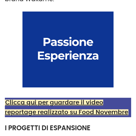
Clicca qui per guardare il video
reportage realizzato su Food Novembre
I PROGETTI DI ESPANSIONE