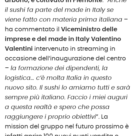
arborio, e coltivato in Piemonte
. “
Anche
il sushi fa parte del made in Italy se
viene fatto con materia prima italiana
–
ha commentato il
Viceministro delle
imprese e del made in Italy Valentino
Valentini
intervenuto in streaming in
occasione dell’inaugurazione del centro
–
la formazione dei dipendenti, la
logistica… c’è molta Italia in questo
nuovo sito. Il sushi lo amiamo tutti e sarà
sempre più italiano. Faccio i miei auguri
a questa realtà e spero che possa
raggiungere i proprio obiettivi
”. La
mission del gruppo nel futuro prossimo è