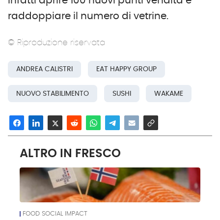
infatti aprire 100 nuovi punti vendita e
raddoppiare il numero di vetrine.
© Riproduzione riservata
ANDREA CALISTRI
EAT HAPPY GROUP
NUOVO STABILIMENTO
SUSHI
WAKAME
ALTRO IN FRESCO
FOOD SOCIAL IMPACT