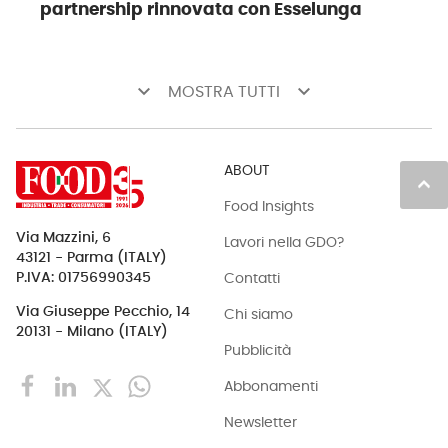
partnership rinnovata con Esselunga
keyboard_arrow_down
keyboard_arrow_down
MOSTRA TUTTI
ABOUT
keyboard_arrow_up
Food Insights
Via Mazzini, 6
Lavori nella GDO?
43121 - Parma (ITALY)
Contatti
P.IVA: 01756990345
Via Giuseppe Pecchio, 14
Chi siamo
20131 - Milano (ITALY)
Pubblicità
Abbonamenti
Newsletter