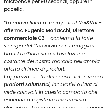
microonde per 90 secondi, oppure in
padella.
“
La nuova linea di ready meal Noi&Voi
–
afferma
Eugenio Morlacchi
,
Direttore
commerciale C3
–
conferma la forte
sinergia del Consorzio con i maggiori
brand dell’industria e l’evoluzione
costante del nostro marchio nell’ampia
offerta di linee di prodotti.
L’apprezzamento dei consumatori verso i
prodotti salutistici
, innovativi e light ci
vede coinvolti in questo comparto che
continua a registrare una crescita
rilevante sul mercato, in linea con i
nuovi