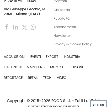
Contatti
P.IVA: 01756990345
Via Giuseppe Pecchio, 14
Chi siamo
20131 - Milano (ITALY)
Pubblicità
Abbonamenti
Newsletter
Privacy & Cookie Policy
ACQUISIZIONI
EVENTI
EXPORT
INDUSTRIA
ISTITUZIONI
MARKETING
MERCATI
PERSONE
REPORTAGE
RETAIL
TECH
VIDEO
Copyright © 2015-2026 FOOD S.r.l. - Tutti i diritti di
CHIUDI
riproduzione sono riservati