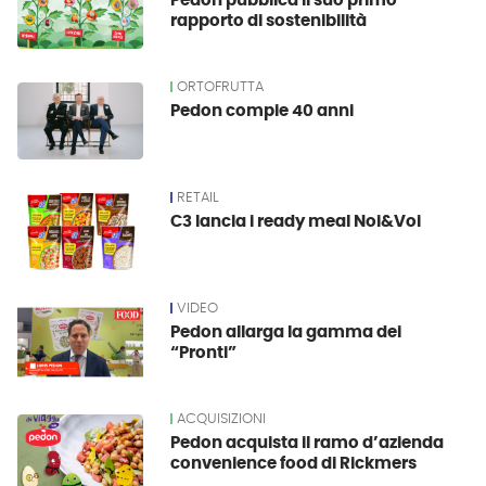
Pedon pubblica il suo primo
rapporto di sostenibilità
ORTOFRUTTA
Pedon compie 40 anni
RETAIL
C3 lancia i ready meal Noi&Voi
VIDEO
Pedon allarga la gamma dei
“Pronti”
ACQUISIZIONI
Pedon acquista il ramo d’azienda
convenience food di Rickmers