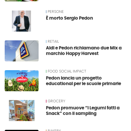
PERSONE
È morto Sergio Pedon
RETAIL
Aldi e Pedon richiamano due Mix a
marchio Happy Harvest
FOOD SOCIAL IMPACT
Pedon lancia un progetto
educational per le scuole primarie
GROCERY
Pedon promuove “I Legumi fatti a
Snack” con il sampling