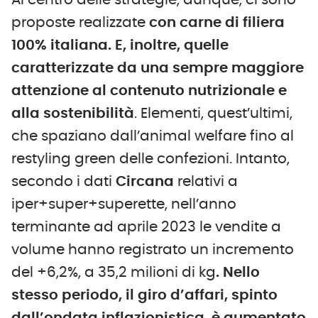
Al centro delle strategie, dunque, ci sono
proposte realizzate
con carne di filiera
100% italiana. E, inoltre, quelle
caratterizzate da una sempre maggiore
attenzione al contenuto nutrizionale e
alla sostenibilità
. Elementi, quest’ultimi,
che spaziano dall’animal welfare fino al
restyling green delle confezioni. Intanto,
secondo i dati
Circana
relativi a
iper+super+superette, nell’anno
terminante ad aprile 2023 le vendite a
volume hanno registrato un incremento
del +6,2%, a 35,2 milioni di kg
. Nello
stesso periodo, il giro d’affari, spinto