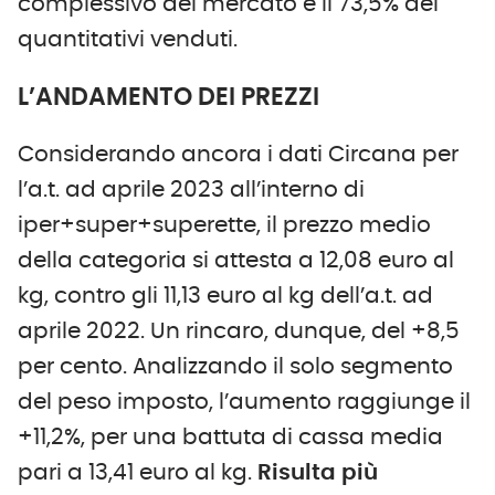
complessivo del mercato e il 73,5% dei
quantitativi venduti.
L’ANDAMENTO DEI PREZZI
Considerando ancora i dati Circana per
l’a.t. ad aprile 2023 all’interno di
iper+super+superette, il prezzo medio
della categoria si attesta a 12,08 euro al
kg, contro gli 11,13 euro al kg dell’a.t. ad
aprile 2022. Un rincaro, dunque, del +8,5
per cento. Analizzando il solo segmento
del peso imposto, l’aumento raggiunge il
+11,2%, per una battuta di cassa media
pari a 13,41 euro al kg.
Risulta più