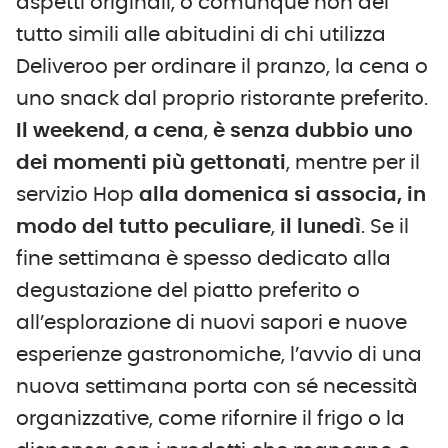
aspetti originali, o comunque non del
tutto simili alle abitudini di chi utilizza
Deliveroo per ordinare il pranzo, la cena o
uno snack dal proprio ristorante preferito.
Il weekend
,
a cena
,
è senza dubbio uno
dei momenti più gettonati
, mentre per il
servizio Hop
alla domenica si associa, in
modo del tutto peculiare
,
il lunedì
. Se il
fine settimana è spesso dedicato alla
degustazione del piatto preferito o
all’esplorazione di nuovi sapori e nuove
esperienze gastronomiche, l’avvio di una
nuova settimana porta con sé necessità
organizzative, come rifornire il frigo o la