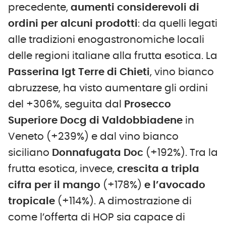
precedente,
aumenti considerevoli di
ordini per alcuni prodotti
: da quelli legati
alle tradizioni enogastronomiche locali
delle regioni italiane alla frutta esotica. La
Passerina Igt Terre di Chieti
, vino bianco
abruzzese, ha visto aumentare gli ordini
del +306%, seguita dal
Prosecco
Superiore Docg di Valdobbiadene
in
Veneto (+239%) e dal vino bianco
siciliano
Donnafugata Doc
(+192%). Tra la
frutta esotica, invece,
crescita a tripla
cifra per il mango
(+178%)
e l’avocado
tropicale
(+114%). A dimostrazione di
come l’offerta di HOP sia capace di