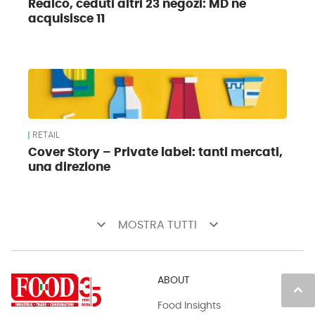
Realco, ceduti altri 23 negozi: MD ne
acquisisce 11
RETAIL
Cover Story – Private label: tanti mercati,
una direzione
keyboard_arrow_down
keyboard_arrow_down
MOSTRA TUTTI
ABOUT
keyboard_arrow_up
Food Insights