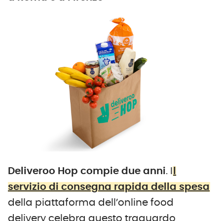
Deliveroo Hop compie due anni
. I
l
servizio di consegna rapida della spesa
della piattaforma dell’online food
delivery celebra questo traguardo