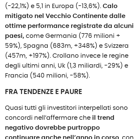
(-22,1%) e 5,1 in Europa (-13,6%).
Calo
mitigato nel Vecchio Continente dalle
ottime performance registrate da alcuni
paesi,
come Germania (776 milioni +
59%), Spagna (683m, +348%) e Svizzera
(457m, +197%). Crollano invece le regine
degli ultimi anni, Uk (1,3 miliardi, -29%) e
Francia (540 milioni, -58%).
FRA TENDENZE E PAURE
Quasi tutti gli investitori interpellati sono
concordi nell’affermare che
il trend
negativo dovrebbe purtroppo
continuare anche nell’anno in corso
, con