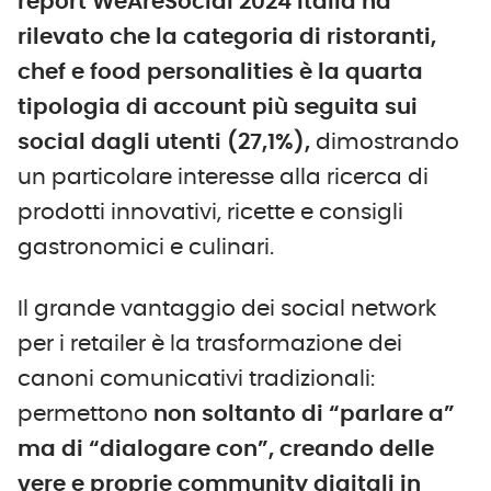
report WeAreSocial 2024 Italia ha
rilevato che la categoria di ristoranti,
chef e food personalities è la quarta
tipologia di account più seguita sui
social dagli utenti (27,1%),
dimostrando
un particolare interesse alla ricerca di
prodotti innovativi, ricette e consigli
gastronomici e culinari.
Il grande vantaggio dei social network
per i retailer è la trasformazione dei
canoni comunicativi tradizionali:
permettono
non soltanto di “parlare a”
ma di “dialogare con”, creando delle
vere e proprie community digitali in