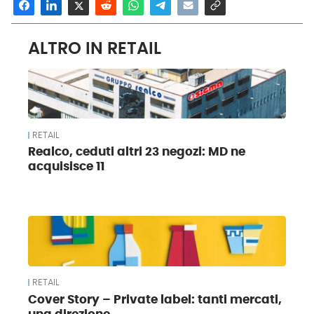
ALTRO IN RETAIL
RETAIL
Realco, ceduti altri 23 negozi: MD ne
acquisisce 11
RETAIL
Cover Story – Private label: tanti mercati,