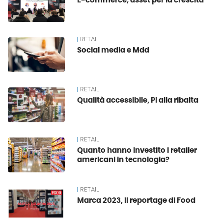
E-commerce, asset per la crescita
RETAIL
Social media e Mdd
RETAIL
Qualità accessibile, Pl alla ribalta
RETAIL
Quanto hanno investito i retailer
americani in tecnologia?
RETAIL
Marca 2023, il reportage di Food