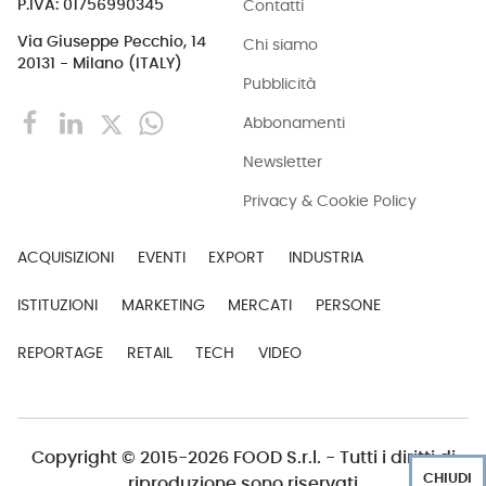
Contatti
P.IVA: 01756990345
Via Giuseppe Pecchio, 14
Chi siamo
20131 - Milano (ITALY)
Pubblicità
Abbonamenti
Newsletter
Privacy & Cookie Policy
ACQUISIZIONI
EVENTI
EXPORT
INDUSTRIA
ISTITUZIONI
MARKETING
MERCATI
PERSONE
REPORTAGE
RETAIL
TECH
VIDEO
Copyright © 2015-2026 FOOD S.r.l. - Tutti i diritti di
CHIUDI
riproduzione sono riservati