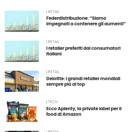
RETAIL
Federdistribuzione: “Siamo
impegnati a contenere gli aumenti”
RETAIL
I retailer preferiti dai consumatori
italiani
RETAIL
Deloitte: i grandi retailer mondiali
sempre più al top
TECH
Ecco Aplenty, la private label per il
food di Amazon