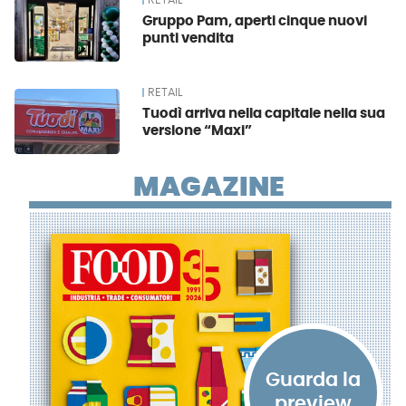
RETAIL
Gruppo Pam, aperti cinque nuovi
punti vendita
RETAIL
Tuodì arriva nella capitale nella sua
versione “Maxi”
MAGAZINE