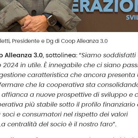
ti, Presidente e Dg di Coop Alleanza 3.0
 Alleanza 3.0
, sottolinea: “
Siamo soddisfatti 
 2024 in utile. È innegabile che ci siano pass
 gestione caratteristica che ancora presenta
ffermare che la
c
ooperativa sta consolidando
affianca a nuove prospettive di sviluppo e 
erativa più stabile sotto il profilo finanziario
 soci e consumatori nel rispetto dei valori
a centralità del socio è il nostro faro
”.