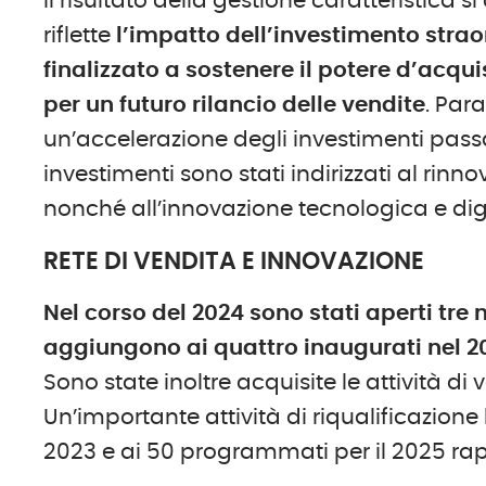
Il risultato della gestione caratteristica s
riflette
l’impatto dell’investimento strao
finalizzato a sostenere il potere d’acqui
per un futuro rilancio delle vendite
. Par
un’accelerazione degli investimenti passat
investimenti sono stati indirizzati al rinn
nonché all’innovazione tecnologica e digi
RETE DI VENDITA E INNOVAZIONE
Nel corso del 2024 sono stati aperti
tre
n
aggiungono ai
quattro
inaugurati nel 2
Sono state inoltre acquisite le attività di
Un’importante attività di riqualificazion
2023 e ai 50 programmati per il 2025 rapp