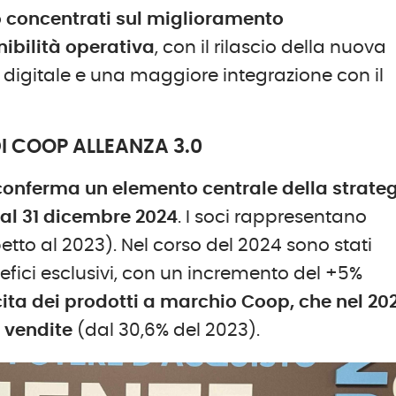
no concentrati sul miglioramento
nibilità operativa
, con il rilascio della nuova
 digitale e una maggiore integrazione con il
DI COOP ALLEANZA 3.0
 conferma un elemento centrale della strateg
 al 31 dicembre 2024
. I soci rappresentano
petto al 2023). Nel corso del 2024 sono stati
benefici esclusivi, con un incremento del +5%
ita dei prodotti a marchio Coop, che nel 20
e vendite
(dal 30,6% del 2023).