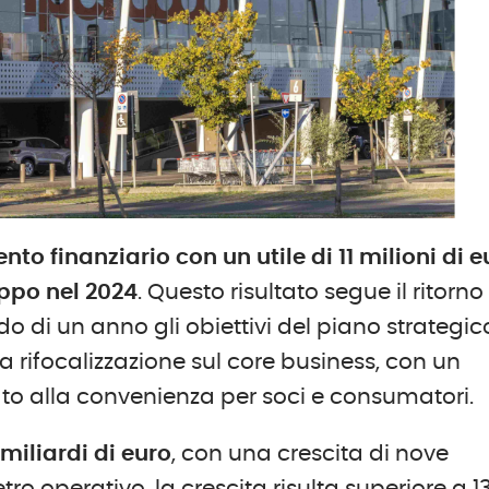
to finanziario con un utile di 11 milioni di e
uppo nel 2024
. Questo risultato segue il ritorno
ndo di un anno gli obiettivi del piano strategic
 rifocalizzazione sul core business, con un
ato alla convenienza per soci e consumatori.
mili
ard
i di euro
, con una crescita di nove