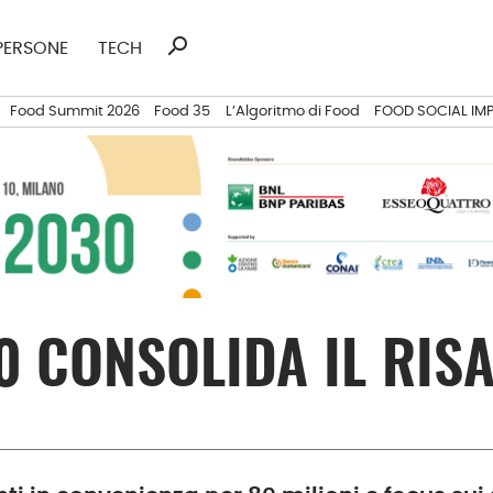
search
Ricerca
PERSONE
TECH
per:
Food Summit 2026
Food 35
L’Algoritmo di Food
FOOD SOCIAL IM
0 CONSOLIDA IL RI