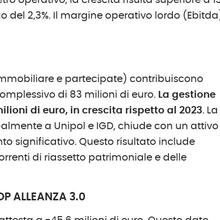
etro operativo, la crescita risulta superiore a 1
 del 2,3%. Il margine operativo lordo (Ebitda)
 immobiliare e partecipate) contribuiscono
omplessivo di 83 milioni di euro.
L
a gestione
ilioni di euro, in crescita rispetto al 2023
. La
palmente a Unipol e IGD, chiude con un attivo
o significativo. Questo risultato include
orrenti di riassetto patrimoniale e delle
OP ALLEANZA 3.0