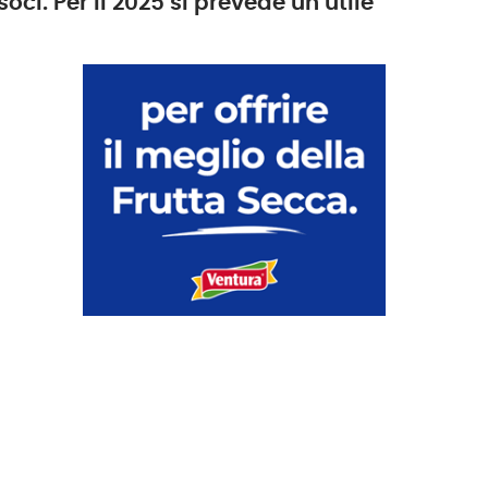
oci. Per il 2025 si prevede un utile