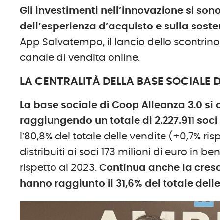
Gli investimenti nell’innovazione si so
dell’esperienza d’acquisto e sulla soste
App Salvatempo, il lancio dello scontrino
canale di vendita online.
LA CENTRALITÀ DELLA BASE SOCIALE 
La base sociale di Coop Alleanza 3.0 si
raggiungendo un totale di 2.227.911 soci
l’80,8% del totale delle vendite (+0,7% ris
distribuiti ai soci 173 milioni di euro in 
rispetto al 2023.
Continua anche la cresc
hanno raggiunto il 31,6% del totale dell