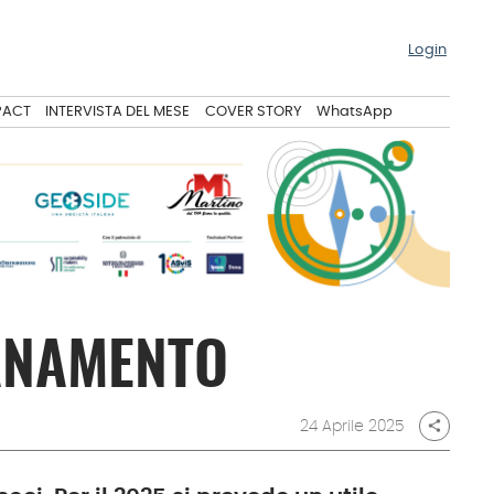
Login
PACT
INTERVISTA DEL MESE
COVER STORY
WhatsApp
SANAMENTO
24 Aprile 2025
share