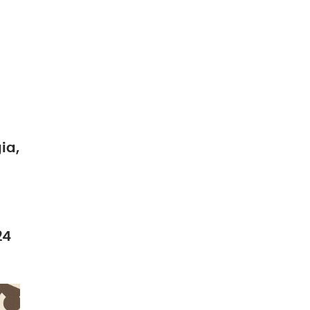
ia,
24