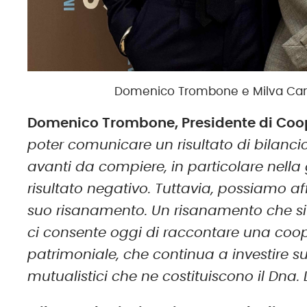
Domenico Trombone e Milva Carlet
Domenico Trombone, Presidente di Coop
poter comunicare un risultato di bilancio
avanti da compiere, in particolare nella
risultato negativo. Tuttavia, possiamo a
suo risanamento. Un risanamento che si 
ci consente oggi di raccontare una
c
oop
patrimoniale, che continua a investire su
mutualistici che ne costituiscono il Dna. L