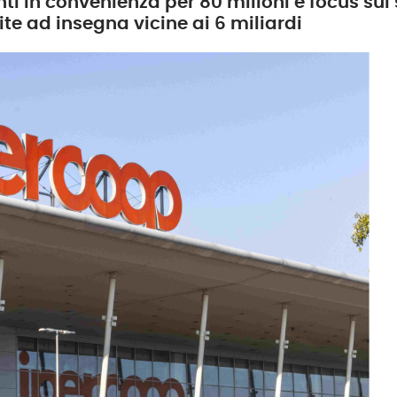
nti in convenienza per 80 milioni e focus sui s
ite ad insegna vicine ai 6 miliardi