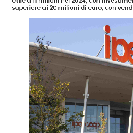
Utile a 11 milioni nel 2024, con investime
superiore ai 20 milioni di euro, con vend