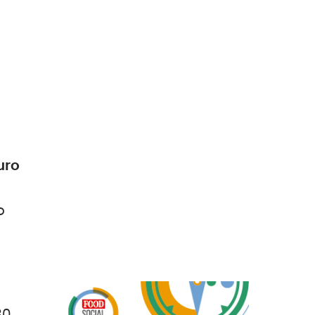
uro
o