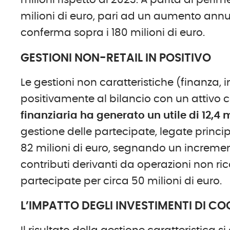
milioni rispetto al 2023. A parità di perim
milioni di euro, pari ad un aumento annuo
conferma sopra i 180 milioni di euro.
GESTIONI NON-RETAIL IN POSITIVO
Le gestioni non caratteristiche (finanza,
positivamente al bilancio con un attivo c
finanziaria ha generato un utile di 12,4 m
gestione delle partecipate, legate princi
82 milioni di euro, segnando un increment
contributi derivanti da operazioni non ric
partecipate per circa 50 milioni di euro.
L’IMPATTO DEGLI INVESTIMENTI DI CO