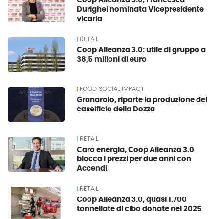
Coop Alleanza 3.0, Francesca
Durighel nominata Vicepresidente
vicaria
RETAIL
Coop Alleanza 3.0: utile di gruppo a
38,5 milioni di euro
FOOD SOCIAL IMPACT
Granarolo, riparte la produzione del
caseificio della Dozza
RETAIL
Caro energia, Coop Alleanza 3.0
blocca i prezzi per due anni con
Accendi
RETAIL
Coop Alleanza 3.0, quasi 1.700
tonnellate di cibo donate nel 2025