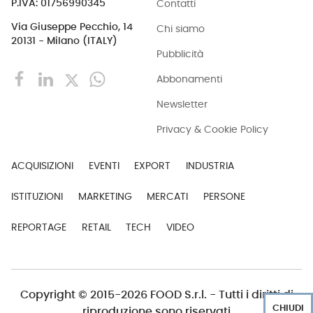
Contatti
P.IVA: 01756990345
Via Giuseppe Pecchio, 14
Chi siamo
20131 - Milano (ITALY)
Pubblicità
Abbonamenti
Newsletter
Privacy & Cookie Policy
ACQUISIZIONI
EVENTI
EXPORT
INDUSTRIA
ISTITUZIONI
MARKETING
MERCATI
PERSONE
REPORTAGE
RETAIL
TECH
VIDEO
Copyright © 2015-2026 FOOD S.r.l. - Tutti i diritti di
CHIUDI
riproduzione sono riservati