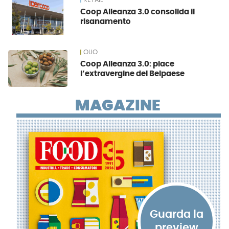
RETAIL
Coop Alleanza 3.0 consolida il
risanamento
OLIO
Coop Alleanza 3.0: piace
l’extravergine del Belpaese
MAGAZINE