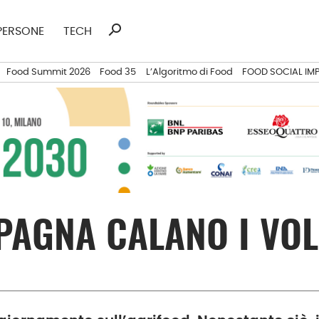
search
Ricerca
PERSONE
TECH
per:
Food Summit 2026
Food 35
L’Algoritmo di Food
FOOD SOCIAL IM
 SPAGNA CALANO I VO