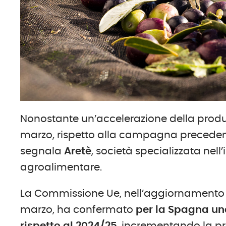
Nonostante un’accelerazione della produz
marzo, rispetto alla campagna precedente 
segnala
Aretè
, società specializzata nell
agroalimentare.
La Commissione Ue, nell’aggiornamento d
marzo, ha confermato
per la Spagna una