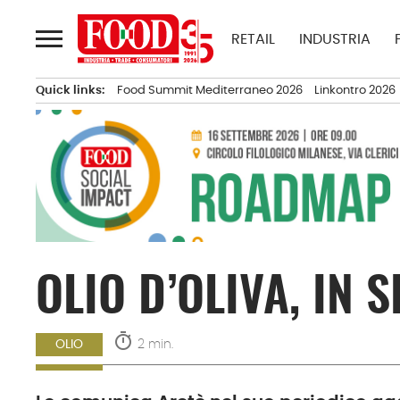
Passa
al
RETAIL
INDUSTRIA
contenuto
Quick links:
Food Summit Mediterraneo 2026
Linkontro 2026
OLIO D’OLIVA, IN
timer
2 min.
OLIO