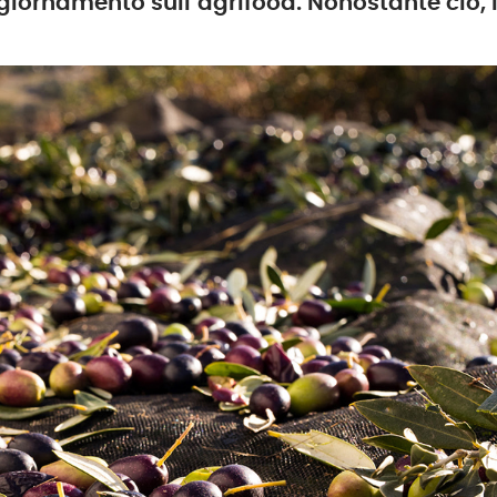
giornamento sull’agrifood. Nonostante ciò,