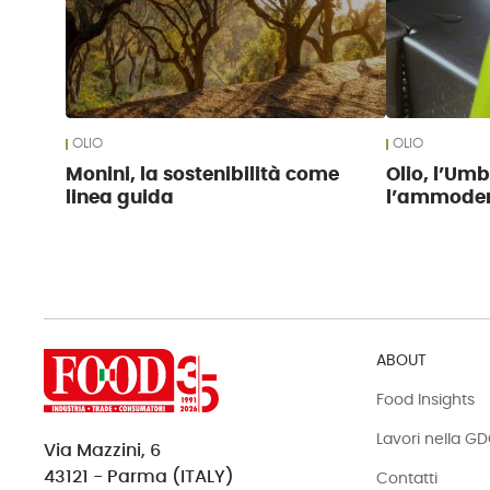
OLIO
OLIO
Monini, la sostenibilità come
Olio, l’Umb
linea guida
l’ammoder
ABOUT
Food Insights
Lavori nella G
Via Mazzini, 6
43121 - Parma (ITALY)
Contatti