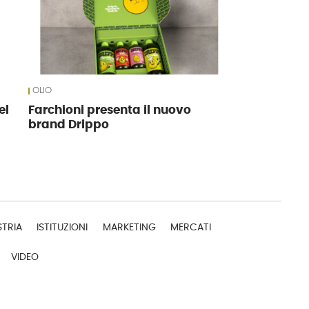
OLIO
el
Farchioni presenta il nuovo
brand Drippo
STRIA
ISTITUZIONI
MARKETING
MERCATI
VIDEO