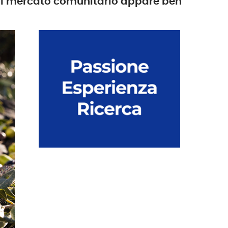
 il mercato comunitario appare ben