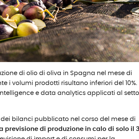
ione di olio di oliva in Spagna nel mese di
i volumi prodotti risultano inferiori del 10%.
’intelligence e data analytics applicati al sett
ei bilanci pubblicato nel corso del mese di
 previsione di produzione in calo di solo il 