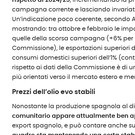
rispetto al 2024/25
, incrementando la pr
campagna corrente e lasciando invariata
Un’indicazione poco coerente, secondo A
mostrando: tra ottobre e febbraio le impor
quelle della scorsa campagna (+6% per l
Commissione), le esportazioni superiori 
consumi domestici superiori dell’1% (con
rispetto ai dati della Commissione è di 
più orientati verso il mercato estero e me
Prezzi dell’olio evo stabili
Nonostante la produzione spagnola al di 
comunitario appare attualmente ben a
export spagnolo, e può contare anche su