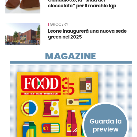
Gianduiotto, la “sfida del
cioccolato” per il marchio Igp
GROCERY
Leone inaugurerà una nuova sede
green nel 2025
MAGAZINE