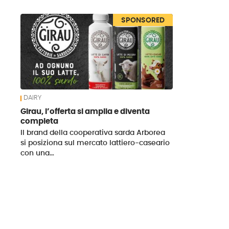
News
SPONSORED
DAIRY
Girau, l’offerta si amplia e diventa
completa
Il brand della cooperativa sarda Arborea
si posiziona sul mercato lattiero-caseario
con una…