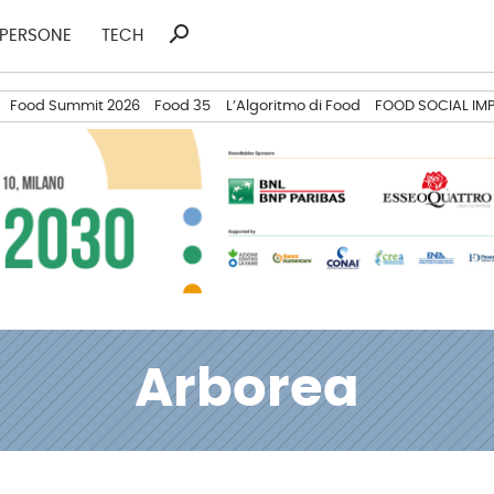
search
Ricerca
PERSONE
TECH
per:
Food Summit 2026
Food 35
L’Algoritmo di Food
FOOD SOCIAL IM
Arborea