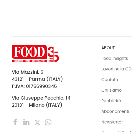
ABOUT
Food Insights
Lavori nella G
Via Mazzini, 6
43121 - Parma (ITALY)
Contatti
P.IVA: 01756990345
Chi siamo
Via Giuseppe Pecchio, 14
Pubblicità
20131 - Milano (ITALY)
Abbonamenti
Newsletter