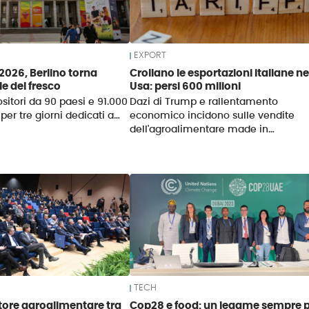
EXPORT
 2026, Berlino torna
Crollano le esportazioni italiane ne
e del fresco
Usa: persi 600 milioni
sitori da 90 paesi e 91.000
Dazi di Trump e rallentamento
 per tre giorni dedicati a…
economico incidono sulle vendite
dell'agroalimentare made in…
TECH
ttore agroalimentare tra
Cop28 e food: un legame sempre p