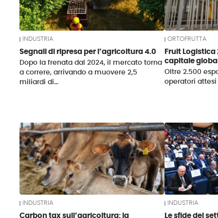
INDUSTRIA
ORTOFRUTTA
Segnali di ripresa per l’agricoltura 4.0
Fruit Logistica
capitale global
Dopo la frenata dal 2024, il mercato torna
Oltre 2.500 espo
a correre, arrivando a muovere 2,5
operatori attesi
miliardi di…
INDUSTRIA
INDUSTRIA
Carbon tax sull’agricoltura: la
Le sfide del se