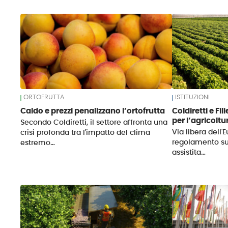
News
ORTOFRUTTA
ISTITUZIONI
Caldo e prezzi penalizzano l’ortofrutta
Coldiretti e Fil
per l’agricoltu
Secondo Coldiretti, il settore affronta una
Via libera dell
crisi profonda tra l'impatto del clima
regolamento su
estremo…
assistita…