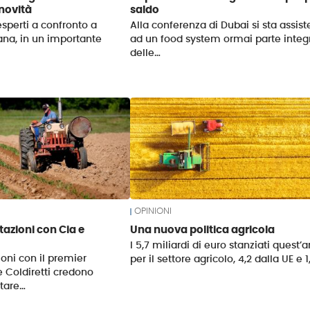
novità
saldo
esperti a confronto a
Alla conferenza di Dubai si sta assis
ana, in un importante
ad un food system ormai parte integ
delle…
OPINIONI
tazioni con Cia e
Una nuova politica agricola
I 5,7 miliardi di euro stanziati quest’
ioni con il premier
per il settore agricolo, 4,2 dalla UE e 1
e Coldiretti credono
ntare…