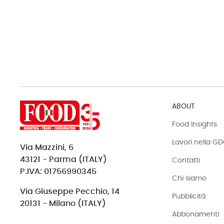
ABOUT
Food Insights
Lavori nella G
Via Mazzini, 6
43121 - Parma (ITALY)
Contatti
P.IVA: 01756990345
Chi siamo
Via Giuseppe Pecchio, 14
Pubblicità
20131 - Milano (ITALY)
Abbonamenti