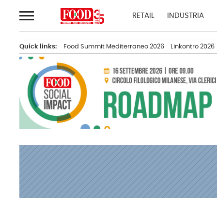
Passa
RETAIL
INDUSTRIA
al
contenuto
Quick links:
Food Summit Mediterraneo 2026
Linkontro 2026