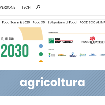
search
Ricerca
PERSONE
TECH
per:
Food Summit 2026
Food 35
L’Algoritmo di Food
FOOD SOCIAL IM
agricoltura