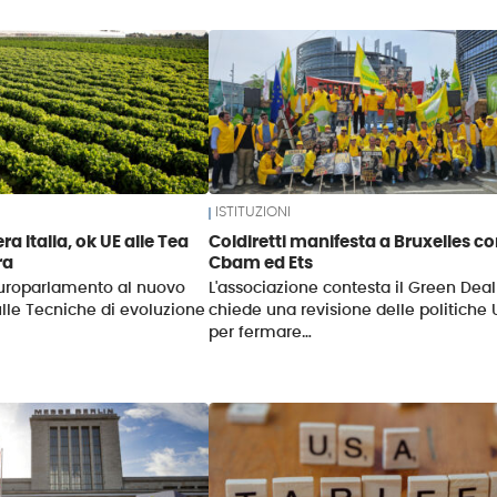
ISTITUZIONI
iera Italia, ok UE alle Tea
Coldiretti manifesta a Bruxelles co
ra
Cbam ed Ets
'Europarlamento al nuovo
L'associazione contesta il Green Deal
lle Tecniche di evoluzione
chiede una revisione delle politiche 
per fermare…