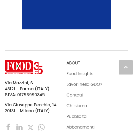
ABOUT
keyboard_arrow_up
Food Insights
Via Mazzini, 6
Lavori nella GDO?
43121 - Parma (ITALY)
Contatti
P.IVA: 01756990345
Via Giuseppe Pecchio, 14
Chi siamo
20131 - Milano (ITALY)
Pubblicità
Abbonamenti