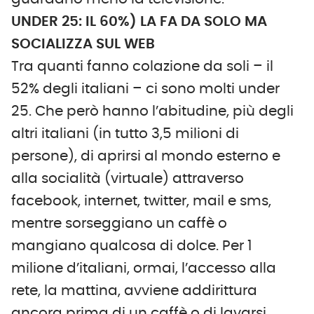
UNDER 25: IL 60%) LA FA DA SOLO MA
SOCIALIZZA SUL WEB
Tra quanti fanno colazione da soli – il
52% degli italiani – ci sono molti under
25. Che però hanno l’abitudine, più degli
altri italiani (in tutto 3,5 milioni di
persone), di aprirsi al mondo esterno e
alla socialità (virtuale) attraverso
facebook, internet, twitter, mail e sms,
mentre sorseggiano un caffè o
mangiano qualcosa di dolce. Per 1
milione d’italiani, ormai, l’accesso alla
rete, la mattina, avviene addirittura
ancora prima di un caffè o di lavarsi.