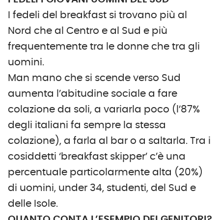
I fedeli del breakfast si trovano più al
Nord che al Centro e al Sud e più
frequentemente tra le donne che tra gli
uomini.
Man mano che si scende verso Sud
aumenta l’abitudine sociale a fare
colazione da soli, a variarla poco (l’87%
degli italiani fa sempre la stessa
colazione), a farla al bar o a saltarla. Tra i
cosiddetti ‘breakfast skipper’ c’è una
percentuale particolarmente alta (20%)
di uomini, under 34, studenti, del Sud e
delle Isole.
QUANTO CONTA L’ESEMPIO DEI GENITORI?