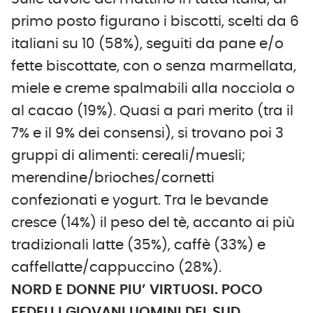
primo posto figurano i biscotti, scelti da 6
italiani su 10 (58%), seguiti da pane e/o
fette biscottate, con o senza marmellata,
miele e creme spalmabili alla nocciola o
al cacao (19%). Quasi a pari merito (tra il
7% e il 9% dei consensi), si trovano poi 3
gruppi di alimenti: cereali/muesli;
merendine/brioches/cornetti
confezionati e yogurt. Tra le bevande
cresce (14%) il peso del tè, accanto ai più
tradizionali latte (35%), caffè (33%) e
caffellatte/cappuccino (28%).
NORD E DONNE PIU’ VIRTUOSI. POCO
FEDELI I GIOVANI UOMINI DEL SUD