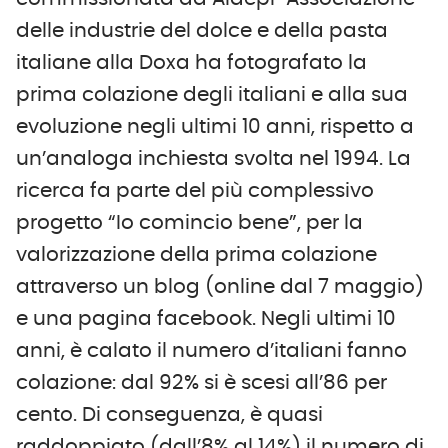
delle industrie del dolce e della pasta
italiane alla Doxa ha fotografato la
prima colazione degli italiani e alla sua
evoluzione negli ultimi 10 anni, rispetto a
un’analoga inchiesta svolta nel 1994. La
ricerca fa parte del più complessivo
progetto “Io comincio bene”, per la
valorizzazione della prima colazione
attraverso un blog (online dal 7 maggio)
e una pagina facebook. Negli ultimi 10
anni, è calato il numero d’italiani fanno
colazione: dal 92% si è scesi all’86 per
cento. Di conseguenza, è quasi
raddoppiato (dall’8% al 14%) il numero di