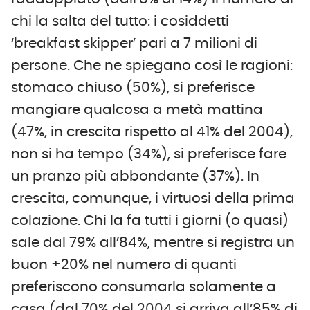
chi la salta del tutto: i cosiddetti
‘breakfast skipper’ pari a 7 milioni di
persone. Che ne spiegano così le ragioni:
stomaco chiuso (50%), si preferisce
mangiare qualcosa a metà mattina
(47%, in crescita rispetto al 41% del 2004),
non si ha tempo (34%), si preferisce fare
un pranzo più abbondante (37%). In
crescita, comunque, i virtuosi della prima
colazione. Chi la fa tutti i giorni (o quasi)
sale dal 79% all’84%, mentre si registra un
buon +20% nel numero di quanti
preferiscono consumarla solamente a
casa (dal 70% del 2004 si arriva all’85% di