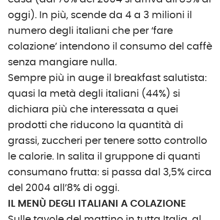
oggi). In più, scende da 4 a 3 milioni il
numero degli italiani che per ‘fare
colazione’ intendono il consumo del caffè
senza mangiare nulla.
Sempre più in auge il breakfast salutista:
quasi la metà degli italiani (44%) si
dichiara più che interessata a quei
prodotti che riducono la quantità di
grassi, zuccheri per tenere sotto controllo
le calorie. In salita il gruppone di quanti
consumano frutta: si passa dal 3,5% circa
del 2004 all’8% di oggi.
IL MENÙ DEGLI ITALIANI A COLAZIONE
Sulle tavole del mattino in tutta Italia, al