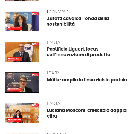
CONSERVE
Zarotti cavalca l’onda della
sostenibilità
PASTA
Pastificio Liguori, focus
sull’innovazione di prodotto
DAIRY
Müller amplia la linea rich in protein
PASTA
Luciana Mosconi, crescita a doppia
cifra