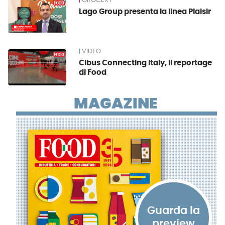
GROCERY
Lago Group presenta la linea Plaisir
VIDEO
Cibus Connecting Italy, il reportage
di Food
MAGAZINE