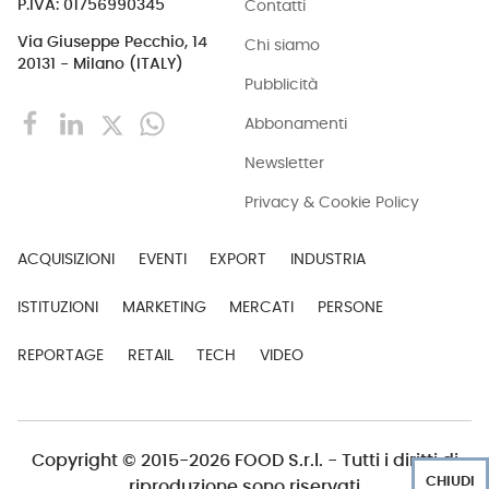
Contatti
P.IVA: 01756990345
Via Giuseppe Pecchio, 14
Chi siamo
20131 - Milano (ITALY)
Pubblicità
Abbonamenti
Newsletter
Privacy & Cookie Policy
ACQUISIZIONI
EVENTI
EXPORT
INDUSTRIA
ISTITUZIONI
MARKETING
MERCATI
PERSONE
REPORTAGE
RETAIL
TECH
VIDEO
Copyright © 2015-2026 FOOD S.r.l. - Tutti i diritti di
CHIUDI
riproduzione sono riservati