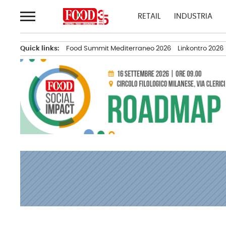
Passa
RETAIL
INDUSTRIA
al
contenuto
Quick links:
Food Summit Mediterraneo 2026
Linkontro 2026