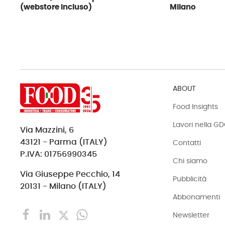
(webstore incluso)
Milano
ABOUT
Food Insights
Lavori nella G
Via Mazzini, 6
43121 - Parma (ITALY)
Contatti
P.IVA: 01756990345
Chi siamo
Via Giuseppe Pecchio, 14
Pubblicità
20131 - Milano (ITALY)
Abbonamenti
Newsletter