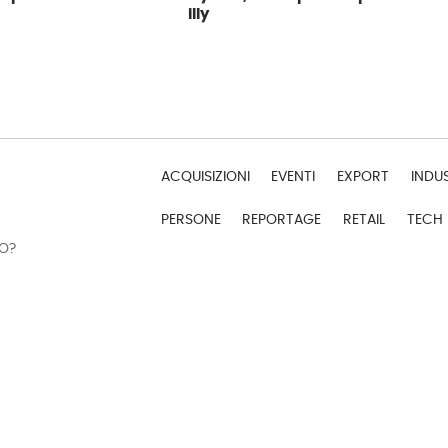
illy
ACQUISIZIONI
EVENTI
EXPORT
INDU
PERSONE
REPORTAGE
RETAIL
TECH
DO?