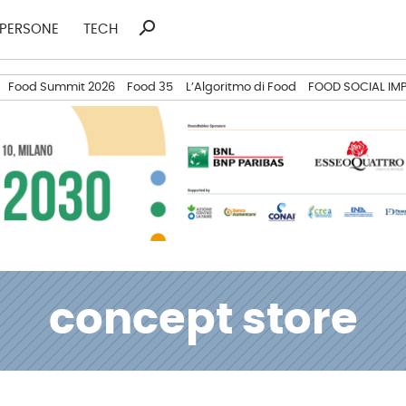
search
Ricerca
PERSONE
TECH
per:
Food Summit 2026
Food 35
L’Algoritmo di Food
FOOD SOCIAL IM
concept store