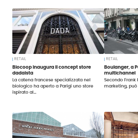
News
RETAIL
RETAIL
Biocoop inaugura il concept store
Boulanger, a P
dadaista
multichannel
La catena francese specializzata nel
Secondo Frank R
biologico ha aperto a Parigi uno store
marketing, può
ispirato al…