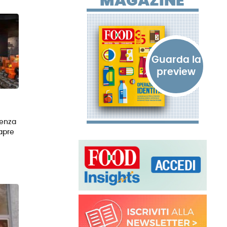
MAGAZINE
ienza
 apre