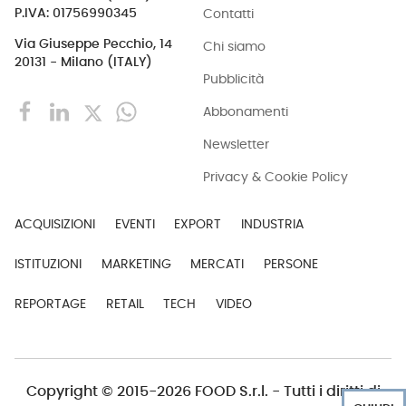
Contatti
P.IVA: 01756990345
Via Giuseppe Pecchio, 14
Chi siamo
20131 - Milano (ITALY)
Pubblicità
Abbonamenti
Newsletter
Privacy & Cookie Policy
ACQUISIZIONI
EVENTI
EXPORT
INDUSTRIA
ISTITUZIONI
MARKETING
MERCATI
PERSONE
REPORTAGE
RETAIL
TECH
VIDEO
Copyright © 2015-2026 FOOD S.r.l. - Tutti i diritti di