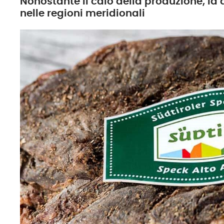
Nonostante il calo della produzione, la 
nelle regioni meridionali