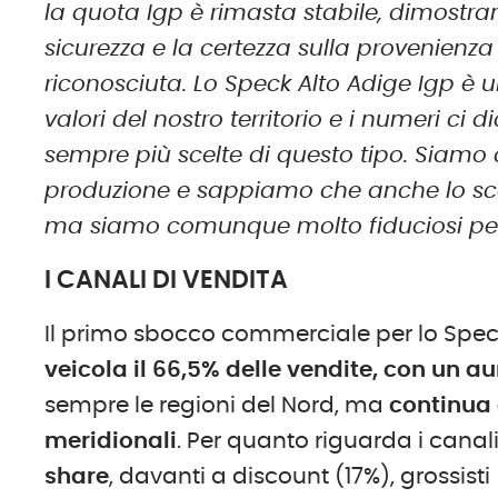
la quota Igp è rimasta stabile, dimostran
sicurezza e la certezza sulla provenienz
riconosciuta. Lo Speck Alto Adige Igp è 
valori del nostro territorio e i numeri c
sempre più scelte di questo tipo. Siamo 
produzione e sappiamo che anche lo scen
ma siamo comunque molto fiduciosi per 
I CANALI DI VENDITA
Il primo sbocco commerciale per lo Speck
veicola il 66,5% delle vendite, con un a
sempre le regioni del Nord, ma
continua 
meridionali
. Per quanto riguarda i canal
share
, davanti a discount (17%), grossist