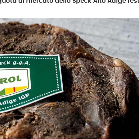
quota di mercato dello Speck Alto Adige rest