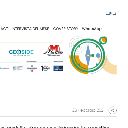
Login
PACT
INTERVISTA DEL MESE
COVER STORY
WhatsApp
28 Febbraio 2021
share