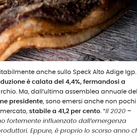
tabilmente anche sullo Speck Alto Adige Igp.
oduzione è calata del 4,4%, fermandosi a
rchio. Ma, dall’ultima assemblea annuale de
ome presidente
, sono emersi anche non pochi
i mercato,
stabile a 41,2 per cento
. “
Il 2020
–
no fortemente influenzato dall’emergenza
roduttori. Eppure, è proprio lo scorso anno c