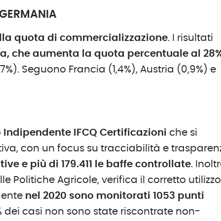
A GERMANIA
lla quota di commercializzazione
. I risultati
, che aumenta la quota percentuale al 28
,7%). Seguono Francia (1,4%), Austria (0,9%) e
o Indipendente IFCQ Certificazioni
che si
ttiva, con un focus su tracciabilità e trasparen
ttive e più di 179.411 le baffe controllate
. Inoltr
le Politiche Agricole, verifica il corretto utilizz
mente
nel 2020 sono monitorati 1053 punti
3% dei casi non sono state riscontrate non-