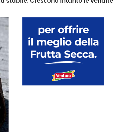
a stabile. Crescono intanto le vendite