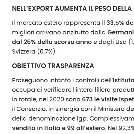
NELL’EXPORT AUMENTA IL PESO DELL
Il mercato estero rappresenta il
33,5% de
migliori arrivano anzitutto dalla
Germania
dal 26% dello scorso anno
e dagli Usa (1
Svizzera (0,7%).
OBIETTIVO TRASPARENZA
Proseguono intanto i controlli dell’
Istitut
occupa di verificare l’intera filiera produ
In totale, nel 2020 sono
673 le visite ispe
il Consorzio, in sinergia con il Ministero del
della denominazione Igp. Complessiva
vendita in Italia e 99 all’estero
. Nel 92,