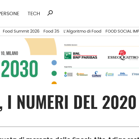
search
Ricerca
PERSONE
TECH
per:
Food Summit 2026
Food 35
L’Algoritmo di Food
FOOD SOCIAL IM
, I NUMERI DEL 2020