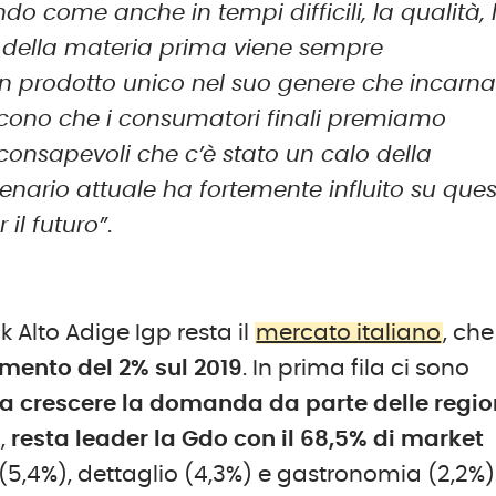
do come anche in tempi difficili, la qualità, 
a della materia prima viene sempre
un prodotto unico nel suo genere che incarna
i dicono che i consumatori finali premiamo
consapevoli che c’è stato un calo della
ario attuale ha fortemente influito su ques
il futuro”
.
 Alto Adige Igp resta il
mercato italiano
, che
umento del 2% sul 2019
. In prima fila ci sono
a crescere la domanda da parte delle regio
i,
resta leader la Gdo con il 68,5% di market
i (5,4%), dettaglio (4,3%) e gastronomia (2,2%)