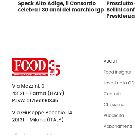
Speck Alto Adige, il Consorzio
Prosciutto 
celebra i 30 anni del marchio Igp
Bellini con
Presidenza
ABOUT
Food Insights
Lavori nella G
Via Mazzini, 6
43121 - Parma (ITALY)
Contatti
P.IVA: 01756990345
Chi siamo
Via Giuseppe Pecchio, 14
Pubblicità
20131 - Milano (ITALY)
Abbonamenti