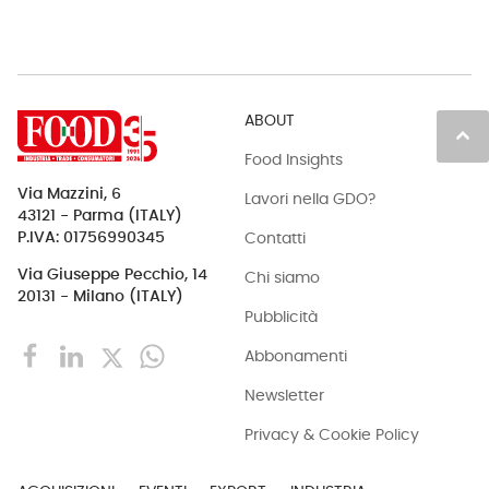
ABOUT
keyboard_arrow_up
Food Insights
Via Mazzini, 6
Lavori nella GDO?
43121 - Parma (ITALY)
Contatti
P.IVA: 01756990345
Via Giuseppe Pecchio, 14
Chi siamo
20131 - Milano (ITALY)
Pubblicità
Abbonamenti
Newsletter
Privacy & Cookie Policy