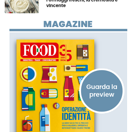
Formaggi freschi, la cremosità è
vincente
MAGAZINE