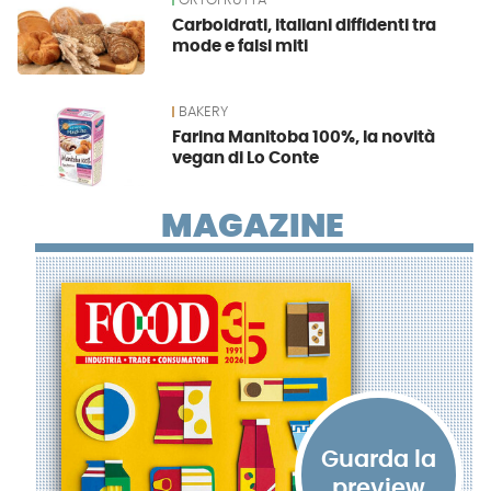
ORTOFRUTTA
Carboidrati, italiani diffidenti tra
mode e falsi miti
BAKERY
Farina Manitoba 100%, la novità
vegan di Lo Conte
MAGAZINE