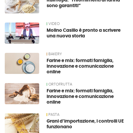
Italmopa: “I rifornimenti di farina
sono garantiti”
VIDEO
Molino Casillo è pronto a scrivere
una nuova storia
BAKERY
Farine e mix: formati famiglia,
innovazione e comunicazione
online
ORTOFRUTTA
Farine e mix: formati famiglia,
innovazione e comunicazione
online
PASTA
Grani d’importazione, i controlli UE
funzionano