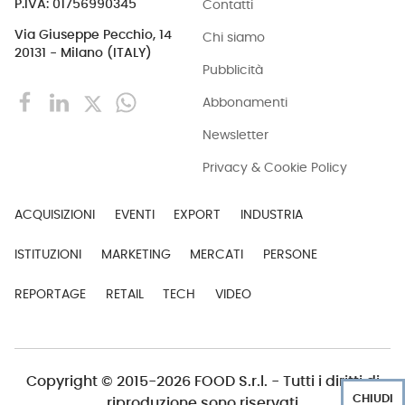
Contatti
P.IVA: 01756990345
Via Giuseppe Pecchio, 14
Chi siamo
20131 - Milano (ITALY)
Pubblicità
Abbonamenti
Newsletter
Privacy & Cookie Policy
ACQUISIZIONI
EVENTI
EXPORT
INDUSTRIA
ISTITUZIONI
MARKETING
MERCATI
PERSONE
REPORTAGE
RETAIL
TECH
VIDEO
Copyright © 2015-2026 FOOD S.r.l. - Tutti i diritti di
CHIUDI
riproduzione sono riservati