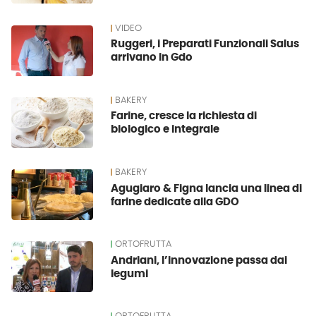
VIDEO
Ruggeri, i Preparati Funzionali Salus
arrivano in Gdo
BAKERY
Farine, cresce la richiesta di
biologico e integrale
BAKERY
Agugiaro & Figna lancia una linea di
farine dedicate alla GDO
ORTOFRUTTA
Andriani, l’innovazione passa dai
legumi