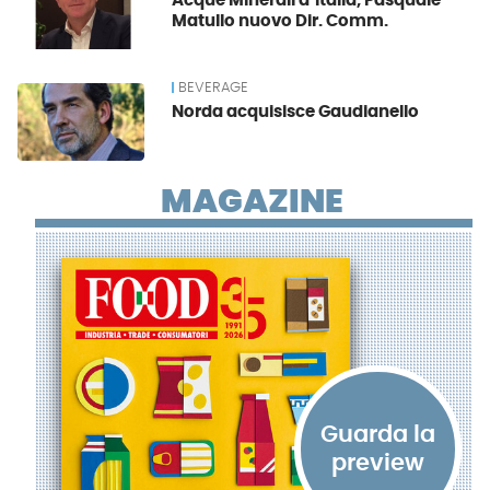
Acque Minerali d’Italia, Pasquale
Matullo nuovo Dir. Comm.
BEVERAGE
Norda acquisisce Gaudianello
MAGAZINE