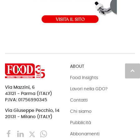
ABOUT
keyboard_arrow_up
Food Insights
Via Mazzini, 6
Lavori nella GDO?
43121 - Parma (ITALY)
Contatti
P.IVA: 01756990345
Via Giuseppe Pecchio, 14
Chi siamo
20131 - Milano (ITALY)
Pubblicità
Abbonamenti