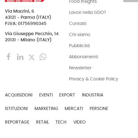
Food Insights
Via Mazzini, 6
Lavori nella GDO?
43121 - Parma (ITALY)
Contatti
P.IVA: 01756990345
Via Giuseppe Pecchio, 14
Chi siamo
20131 - Milano (ITALY)
Pubblicità
Abbonamenti
Newsletter
Privacy & Cookie Policy
ACQUISIZIONI
EVENTI
EXPORT
INDUSTRIA
ISTITUZIONI
MARKETING
MERCATI
PERSONE
REPORTAGE
RETAIL
TECH
VIDEO