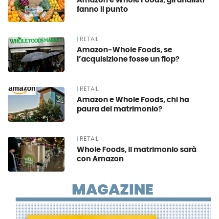
Amazon e Whole Foods, gli analisti
fanno il punto
RETAIL
Amazon-Whole Foods, se
l’acquisizione fosse un flop?
RETAIL
Amazon e Whole Foods, chi ha
paura del matrimonio?
RETAIL
Whole Foods, il matrimonio sarà
con Amazon
MAGAZINE