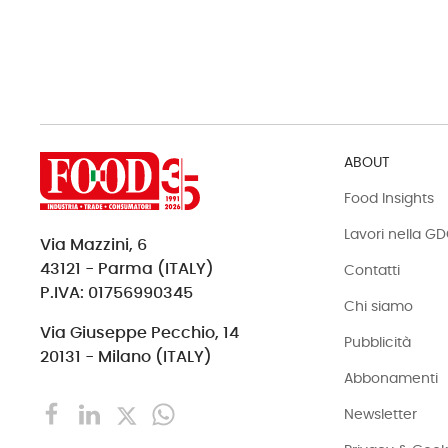
ABOUT
Food Insights
Lavori nella G
Via Mazzini, 6
43121 - Parma (ITALY)
Contatti
P.IVA: 01756990345
Chi siamo
Via Giuseppe Pecchio, 14
Pubblicità
20131 - Milano (ITALY)
Abbonamenti
Newsletter