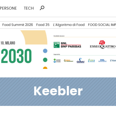
search
Ricerca
PERSONE
TECH
per:
Food Summit 2026
Food 35
L’Algoritmo di Food
FOOD SOCIAL IM
Keebler