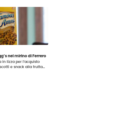
ogg’s nel mirino di Ferrero
 in lizza per l’acquisto
iscotti e snack alla frutta…