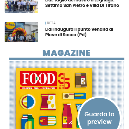
Lidl, taglio del nastro a Legnago,
Settimo San Pietro e Villa Di Tirano
RETAIL
Lidl inaugura il punto vendita di
Piove di Sacco (Pd)
MAGAZINE