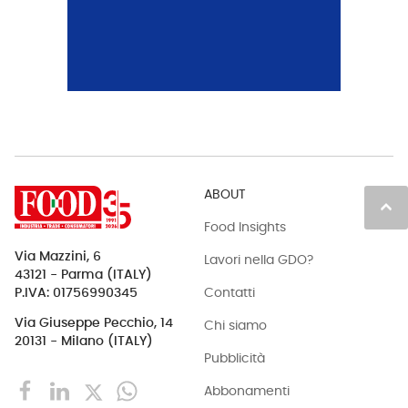
ABOUT
keyboard_arrow_up
Food Insights
Via Mazzini, 6
Lavori nella GDO?
43121 - Parma (ITALY)
Contatti
P.IVA: 01756990345
Via Giuseppe Pecchio, 14
Chi siamo
20131 - Milano (ITALY)
Pubblicità
Abbonamenti