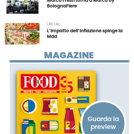
Marca Fresh torna a Marca by
BolognaFiere
RETAIL
L’impatto dell’inflazione spinge la
Mdd
MAGAZINE