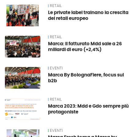
RETAIL
Le private label trainano la crescita
del retail europeo
RETAIL
Marca: il fatturato Mdd sale a 26
miliardi di euro (+2,4%)
EVENTI
Marca By BolognaFiere, focus sul
b2b
RETAIL
Marca 2023: Mdd e Gdo sempre più
protagoniste
EVENTI