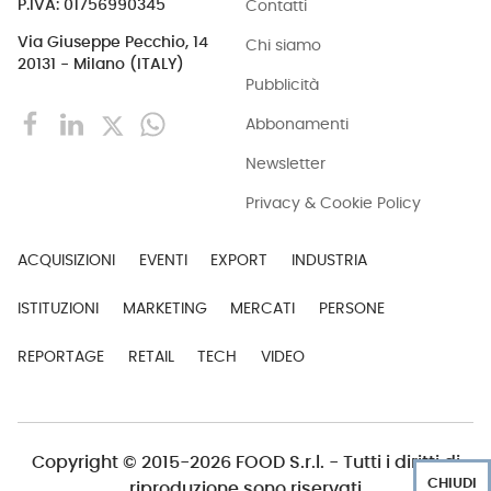
Contatti
P.IVA: 01756990345
Via Giuseppe Pecchio, 14
Chi siamo
20131 - Milano (ITALY)
Pubblicità
Abbonamenti
Newsletter
Privacy & Cookie Policy
ACQUISIZIONI
EVENTI
EXPORT
INDUSTRIA
ISTITUZIONI
MARKETING
MERCATI
PERSONE
REPORTAGE
RETAIL
TECH
VIDEO
Copyright © 2015-2026 FOOD S.r.l. - Tutti i diritti di
CHIUDI
riproduzione sono riservati