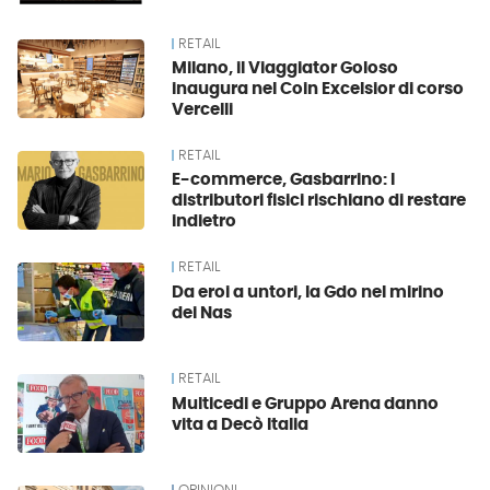
RETAIL
Milano, il Viaggiator Goloso
inaugura nel Coin Excelsior di corso
Vercelli
RETAIL
E-commerce, Gasbarrino: I
distributori fisici rischiano di restare
indietro
RETAIL
Da eroi a untori, la Gdo nel mirino
dei Nas
RETAIL
Multicedi e Gruppo Arena danno
vita a Decò Italia