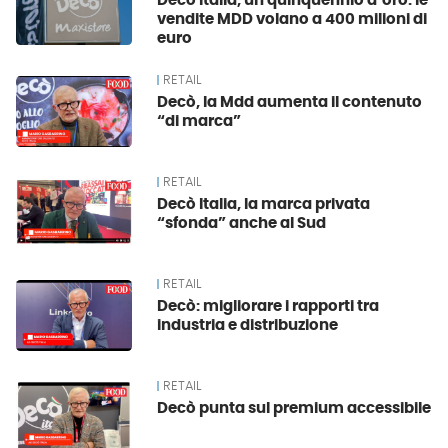
Decò Italia, un quinquennio d’oro: le
vendite MDD volano a 400 milioni di
euro
RETAIL
Decò, la Mdd aumenta il contenuto
“di marca”
RETAIL
Decò Italia, la marca privata
“sfonda” anche al Sud
RETAIL
Decò: migliorare i rapporti tra
industria e distribuzione
RETAIL
Decò punta sul premium accessibile