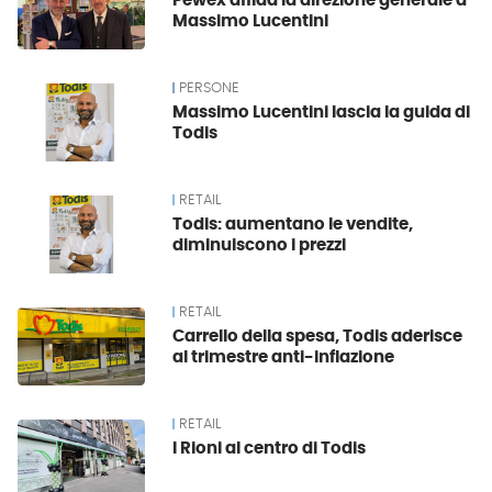
Pewex affida la direzione generale a
Massimo Lucentini
PERSONE
Massimo Lucentini lascia la guida di
Todis
RETAIL
Todis: aumentano le vendite,
diminuiscono i prezzi
RETAIL
Carrello della spesa, Todis aderisce
al trimestre anti-inflazione
RETAIL
I Rioni al centro di Todis