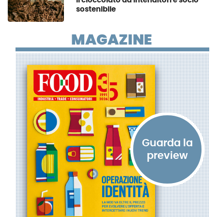
Il cioccolato da intenditori è socio
sostenibile
MAGAZINE