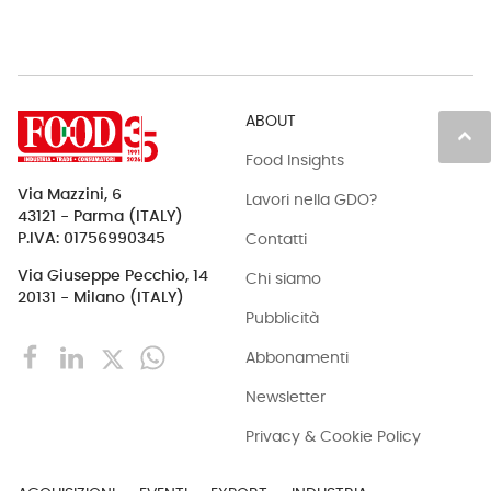
ABOUT
keyboard_arrow_up
Food Insights
Via Mazzini, 6
Lavori nella GDO?
43121 - Parma (ITALY)
Contatti
P.IVA: 01756990345
Via Giuseppe Pecchio, 14
Chi siamo
20131 - Milano (ITALY)
Pubblicità
Abbonamenti
Newsletter
Privacy & Cookie Policy