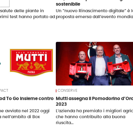
sostenibile
salute delle piante in
Un “nuovo Rinascimento digitale” è l
primi test hanno portato ad
proposta emersa dall’evento mondia
PACT
CONSERVE
ood To Go insieme contro
Mutti assegna il Pomodorino d’Or
2023
ne avviata nel 2022 oggi
L’azienda ha premiato i migliori agric
a nell’ambito di Box
che hanno contribuito alla buona
riuscita…