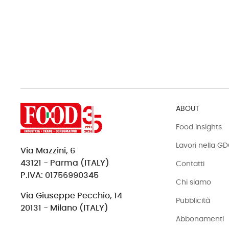
ABOUT
Food Insights
Lavori nella G
Via Mazzini, 6
43121 - Parma (ITALY)
Contatti
P.IVA: 01756990345
Chi siamo
Via Giuseppe Pecchio, 14
Pubblicità
20131 - Milano (ITALY)
Abbonamenti