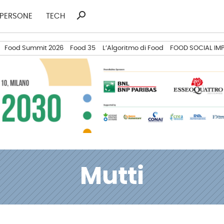
search
Ricerca
PERSONE
TECH
per:
Food Summit 2026
Food 35
L’Algoritmo di Food
FOOD SOCIAL IM
Mutti