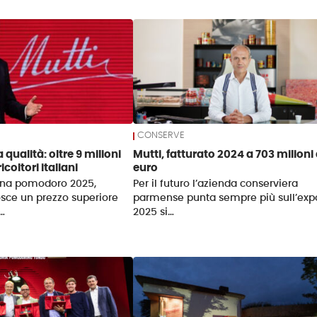
CONSERVE
 qualità: oltre 9 milioni
Mutti, fatturato 2024 a 703 milioni 
icoltori italiani
euro
na pomodoro 2025,
Per il futuro l’azienda conserviera
osce un prezzo superiore
parmense punta sempre più sull’expor
o…
2025 si…