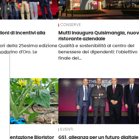
CONSERVE
ioni di incentivi alla
Mutti inaugura Quisimangia, nuo
ristorante aziendale
tori della 25esima edizione
Qualità e sostenibilità al centro del
odorino d’Oro. Le
benessere dei dipendenti: l’obiettivo
finale del…
EVENTI
perimentazione Bioristor
GS1, alleanza per un futuro digitale