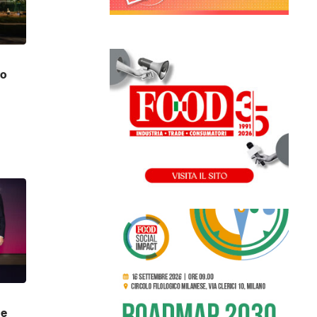
vo
 e