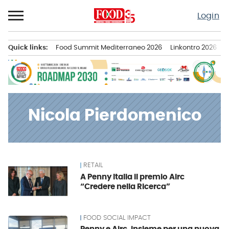
Passa
Login
al
contenuto
Quick links:
Food Summit Mediterraneo 2026
Linkontro 2026
F
Menu principale
Nicola Pierdomenico
RETAIL
News
A Penny Italia il premio Airc
“Credere nella Ricerca”
FOOD SOCIAL IMPACT