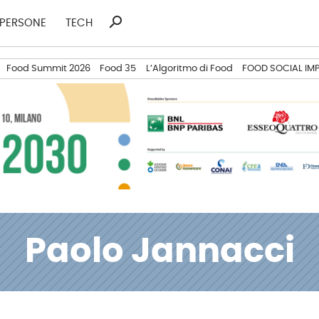
search
Ricerca
PERSONE
TECH
per:
Food Summit 2026
Food 35
L’Algoritmo di Food
FOOD SOCIAL IM
Paolo Jannacci