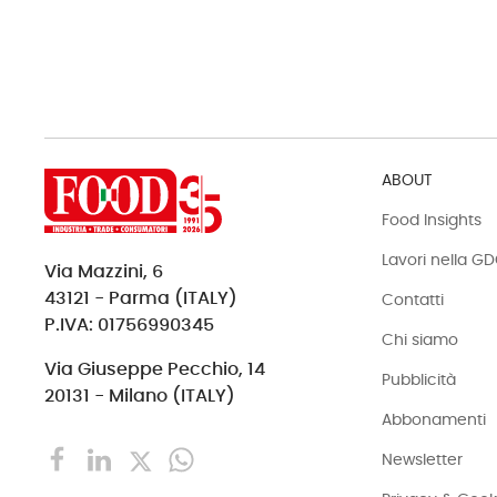
ABOUT
Food Insights
Lavori nella G
Via Mazzini, 6
43121 - Parma (ITALY)
Contatti
P.IVA: 01756990345
Chi siamo
Via Giuseppe Pecchio, 14
Pubblicità
20131 - Milano (ITALY)
Abbonamenti
Newsletter