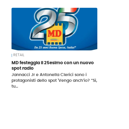
News
RETAIL
MD festeggia il 25esimo con un nuovo
spot radio
Jannacci Jr e Antonella Clerici sono i
protagonisti dello spot 'Vengo anch’io? “Si,
tu…