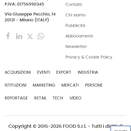
Contatti
P.IVA: 01756990345
Via Giuseppe Pecchio, 14
Chi siamo
20131 - Milano (ITALY)
Pubblicità
Abbonamenti
Newsletter
Privacy & Cookie Policy
ACQUISIZIONI
EVENTI
EXPORT
INDUSTRIA
ISTITUZIONI
MARKETING
MERCATI
PERSONE
REPORTAGE
RETAIL
TECH
VIDEO
Copyright © 2015-2026 FOOD S.r.l. - Tutti i diritti di