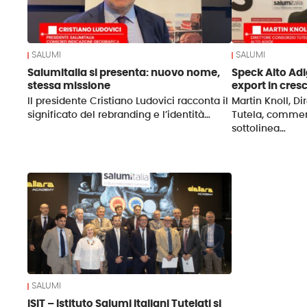
SALUMI
SALUMI
Salumitalia si presenta: nuovo nome,
Speck Alto Adi
stessa missione
export in cresc
Il presidente Cristiano Ludovici racconta il
Martin Knoll, Di
significato del rebranding e l’identità…
Tutela, commen
sottolinea…
SALUMI
ISIT – Istituto Salumi Italiani Tutelati si