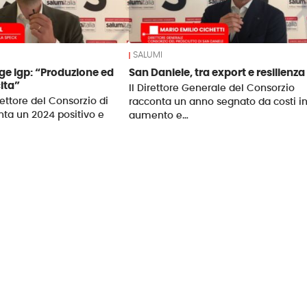
SALUMI
ge Igp: “Produzione ed
San Daniele, tra export e resilienza
ita”
Il Direttore Generale del Consorzio
rettore del Consorzio di
racconta un anno segnato da costi i
ta un 2024 positivo e
aumento e…