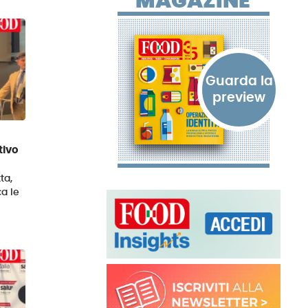
MAGAZINE
tivo
ta,
a le