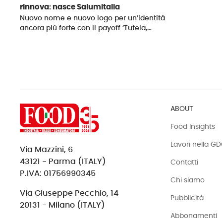
rinnova: nasce Salumitalia
Nuovo nome e nuovo logo per un’identità
ancora più forte con il payoff ‘Tutela,…
ABOUT
Food Insights
Lavori nella G
Via Mazzini, 6
43121 - Parma (ITALY)
Contatti
P.IVA: 01756990345
Chi siamo
Via Giuseppe Pecchio, 14
Pubblicità
20131 - Milano (ITALY)
Abbonamenti