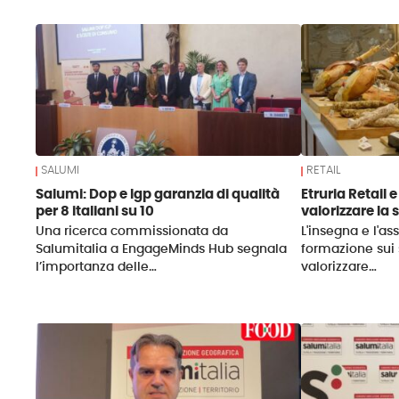
News
SALUMI
RETAIL
Salumi: Dop e Igp garanzia di qualità
Etruria Retail 
per 8 italiani su 10
valorizzare la
Una ricerca commissionata da
L'insegna e l'a
Salumitalia a EngageMinds Hub segnala
formazione sui 
l’importanza delle…
valorizzare…