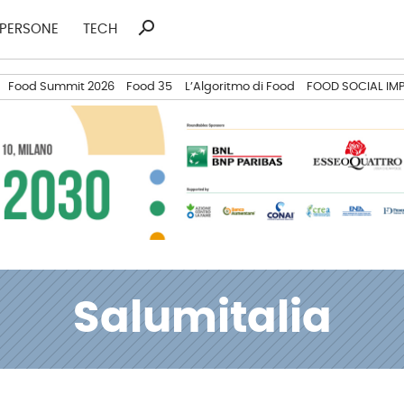
search
Ricerca
PERSONE
TECH
per:
Food Summit 2026
Food 35
L’Algoritmo di Food
FOOD SOCIAL IM
Salumitalia