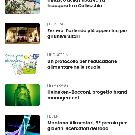
Il Museo della Pasta verrà
inaugurato a Collecchio
BEVERAGE
Ferrero, l’azienda più appealing per
gli universitari
INDUSTRIA
Un protocollo per l’educazione
alimentare nelle scuole
BEVERAGE
Heineken-Bocconi, progetto brand
management
EVENTI
Montana Alimentari, 5° premio per
giovani ricercatori del food