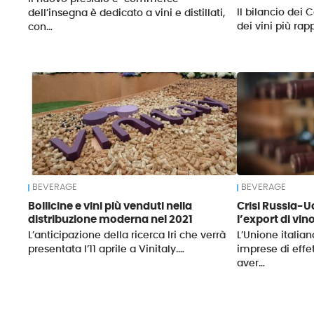
Il bilancio dei 
dell’insegna è dedicato a vini e distillati,
dei vini più ra
con…
BEVERAGE
BEVERAGE
Bollicine e vini più venduti nella
Crisi Russia-U
distribuzione moderna nel 2021
l’export di vin
L’anticipazione della ricerca Iri che verrà
L’Unione italian
presentata l’11 aprile a Vinitaly.…
imprese di eff
aver…