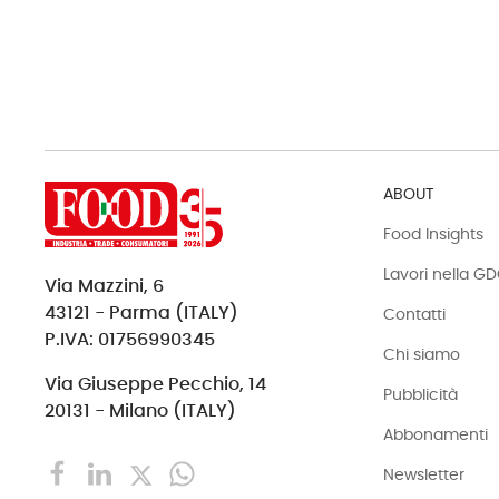
ABOUT
Food Insights
Lavori nella G
Via Mazzini, 6
43121 - Parma (ITALY)
Contatti
P.IVA: 01756990345
Chi siamo
Via Giuseppe Pecchio, 14
Pubblicità
20131 - Milano (ITALY)
Abbonamenti
Newsletter