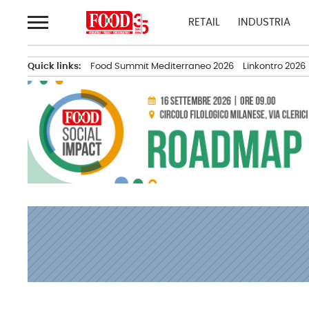
Passa
RETAIL
INDUSTRIA
al
contenuto
Quick links:
Food Summit Mediterraneo 2026
Linkontro 2026