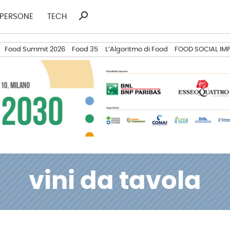
search
Ricerca
PERSONE
TECH
per:
Food Summit 2026
Food 35
L’Algoritmo di Food
FOOD SOCIAL IM
vini da tavola