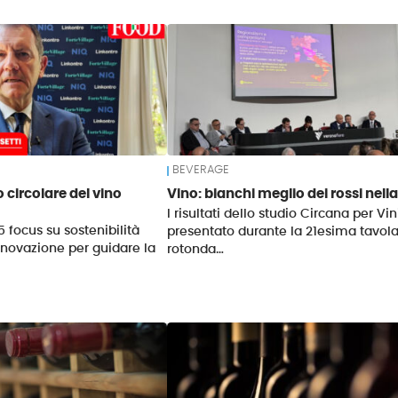
BEVERAGE
o circolare del vino
Vino: bianchi meglio dei rossi nell
I risultati dello studio Circana per Vini
 focus su sostenibilità
presentato durante la 21esima tavol
novazione per guidare la
rotonda…