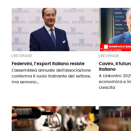
News
BEVERAGE
BEVERAGE
Federvini, l’export italiano resiste
Caviro, il futur
italiano
L'assemblea annuale dell'associazione
A Linkontro 2025
conferma il ruolo trainante del settore,
economica e in
ma servono…
crescita