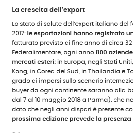
La crescita dell’export
Lo stato di salute dell’export italiano d
2017:
le esportazioni hanno registrato u
fatturato previsto di fine anno di circa 32
Federalimentare, ogni anno
800 aziende 
mercati esteri:
in Europa, negli Stati Uni
Kong, in Corea del Sud, in Thailandia e Ta
grado di imporsi sullo scenario internazi
buyer da ogni continente saranno alla b
dal 7 al 10 maggio 2018 a Parma), che 
dato che negli anni dispari è presente co
prossima edizione prevede la presenza d