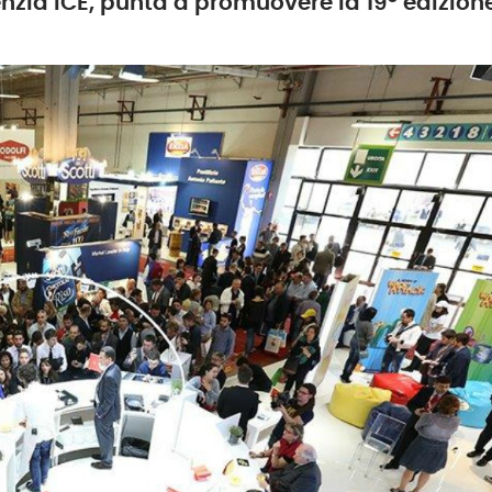
nzia ICE, punta a promuovere la 19° edizion