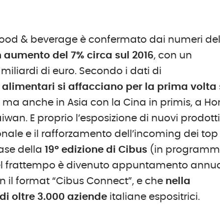
el food & beverage è confermato dai numeri de
n aumento del 7% circa sul 2016
, con un
 miliardi di euro. Secondo i dati di
alimentari si affacciano per la prima volta 
ti, ma anche in Asia con la Cina in primis, a H
iwan. E proprio l’esposizione di nuovi prodotti
onale e il rafforzamento dell’incoming dei top
ase della
19° edizione di Cibus
(in program
nel frattempo è divenuto appuntamento annua
n il format “Cibus Connect”, e che
nella
i oltre 3.000 aziende
italiane espositrici.