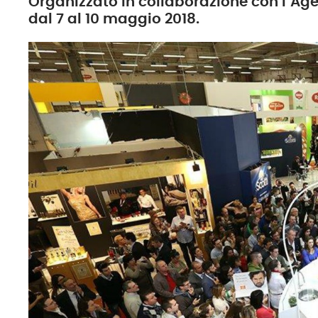
Organizzato in collaborazione con l’Age
dal 7 al 10 maggio 2018.