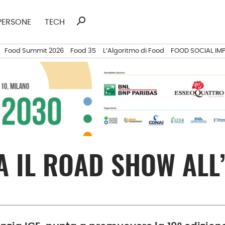
search
Ricerca
PERSONE
TECH
per:
Food Summit 2026
Food 35
L’Algoritmo di Food
FOOD SOCIAL IM
IA IL ROAD SHOW ALL