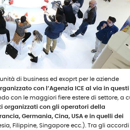
tunità di business ed exoprt per le aziende
ganizzato con l’Agenzia ICE al via in questi
o con le maggiori fiere estere di settore, a c
ti organizzati con gli operatori della
rancia, Germania, Cina, USA e in quelli dei
ia, Filippine, Singapore ecc.). Tra gli accordi