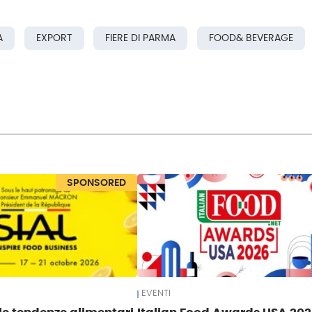
A
EXPORT
FIERE DI PARMA
FOOD& BEVERAGE
SPONSORED
EVENTI