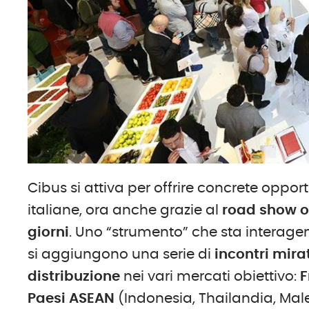
Cibus si attiva per offrire concrete oppor
italiane, ora anche grazie al
road show or
giorni
. Uno “strumento” che sta interagend
si aggiungono una serie di
incontri mira
distribuzione
nei vari mercati obiettivo:
F
Paesi ASEAN
(Indonesia, Thailandia, Males