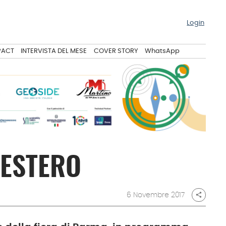
Login
PACT
INTERVISTA DEL MESE
COVER STORY
WhatsApp
’ESTERO
6 Novembre 2017
share