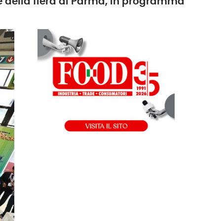
e della fiera di Parma, in programma