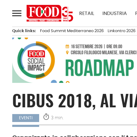
Passa
al
RETAIL
INDUSTRIA
contenuto
Quick links:
Food Summit Mediterraneo 2026
Linkontro 2026
CIBUS 2018, AL V
timer
3 min.
EVENTI