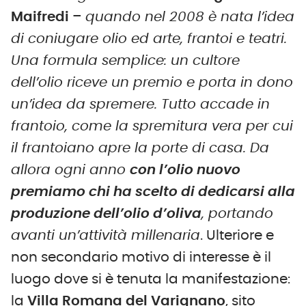
Maifredi
–
quando nel 2008 è nata l’idea
di coniugare olio ed arte, frantoi e teatri.
Una formula semplice: un cultore
dell’olio riceve un premio e porta in dono
un’idea da spremere. Tutto accade in
frantoio, come la spremitura vera per cui
il frantoiano apre la porte di casa. Da
allora ogni anno
con l’olio nuovo
premiamo chi ha scelto di dedicarsi alla
produzione dell’olio d’oliva
, portando
avanti un’attività millenaria
. Ulteriore e
non secondario motivo di interesse è il
luogo dove si è tenuta la manifestazione:
la
Villa Romana del Varignano
, sito