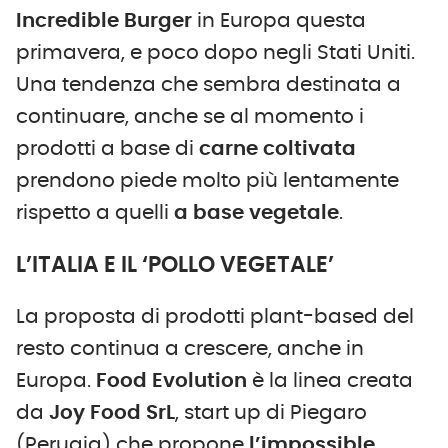
Incredible Burger
in Europa questa
primavera, e poco dopo negli Stati Uniti.
Una tendenza che sembra destinata a
continuare, anche se al momento i
prodotti a base di
carne coltivata
prendono piede molto più lentamente
rispetto a quelli
a base vegetale
.
L’ITALIA E IL ‘POLLO VEGETALE’
La proposta di prodotti plant-based del
resto continua a crescere, anche in
Europa.
Food Evolution
è la linea creata
da
Joy Food SrL
, start up di Piegaro
(Perugia) che propone
l’impossible