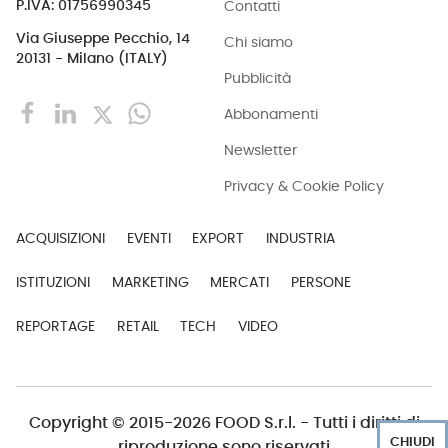
Contatti
P.IVA: 01756990345
Via Giuseppe Pecchio, 14
Chi siamo
20131 - Milano (ITALY)
Pubblicità
Abbonamenti
Newsletter
Privacy & Cookie Policy
ACQUISIZIONI
EVENTI
EXPORT
INDUSTRIA
ISTITUZIONI
MARKETING
MERCATI
PERSONE
REPORTAGE
RETAIL
TECH
VIDEO
Copyright © 2015-2026 FOOD S.r.l. - Tutti i diritti di
CHIUDI
riproduzione sono riservati