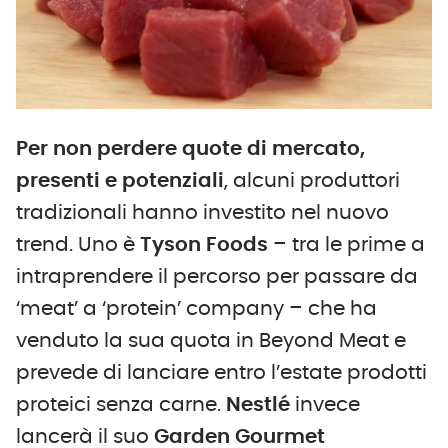
Per non perdere quote di mercato,
presenti e potenziali
, alcuni produttori
tradizionali hanno investito nel nuovo
trend. Uno è
Tyson Foods
– tra le prime a
intraprendere il percorso per passare da
‘meat’ a ‘protein’ company – che ha
venduto la sua quota in Beyond Meat e
prevede di lanciare entro l’estate prodotti
proteici senza carne.
Nestlé
invece
lancerà il suo
Garden Gourmet