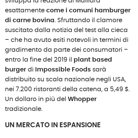
sviluppa la reazione di Maillard
esattamente
come i comuni hamburger
di carne bovina
. Sfruttando il clamore
suscitato dalla notizia del test alla cieca
– che ha avuto esiti notevoli in termini di
gradimento da parte dei consumatori –
entro la fine del 2019 il
plant based
burger
di
Impossible Foods
sarà
distribuito su scala nazionale negli USA,
nei 7.200 ristoranti della catena, a 5,49 $.
Un dollaro in più del
Whopper
tradizionale.
UN MERCATO IN ESPANSIONE