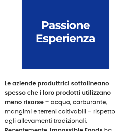
Le aziende produttrici sottolineano
spesso che i loro prodotti utilizzano
meno risorse
– acqua, carburante,
mangimi e terreni coltivabili – rispetto
agli allevamenti tradizionali.
Recentemente,
Impossible Foods
ha