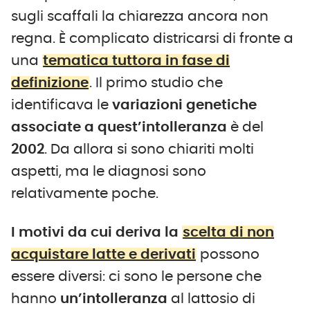
sugli scaffali la chiarezza ancora non
regna. È complicato districarsi di fronte a
una
tematica tuttora in fase di
definizione
. Il primo studio che
identificava le
variazioni genetiche
associate a quest’intolleranza
è del
2002
. Da allora si sono chiariti molti
aspetti, ma le diagnosi sono
relativamente poche.
I motivi da cui deriva la
scelta di non
acquistare latte e derivati
possono
essere diversi: ci sono le persone che
hanno
un’intolleranza
al lattosio di