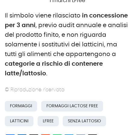
I marchi LFree
Il simbolo viene rilasciato
in concessione
per 3 anni
, previo audit annuale e analisi
del prodotto finito, e non riguarda
solamente i sostitutivi dei latticini, ma
tutti gli alimenti che appartengono a
categorie a rischio di contenere
latte/lattosio
.
© Riproduzione riservata
FORMAGGI
FORMAGGI LACTOSE FREE
LATTICINI
LFREE
SENZA LATTOSIO