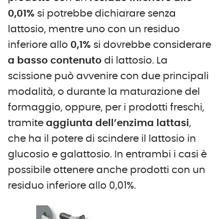
0,01%
si potrebbe dichiarare senza
lattosio, mentre uno con un residuo
inferiore allo
0,1%
si dovrebbe considerare
a basso contenuto
di lattosio. La
scissione può avvenire con due principali
modalità, o durante la maturazione del
formaggio, oppure, per i prodotti freschi,
tramite
aggiunta dell’enzima lattasi
,
che ha il potere di scindere il lattosio in
glucosio e galattosio. In entrambi i casi è
possibile ottenere anche prodotti con un
residuo inferiore allo 0,01%.