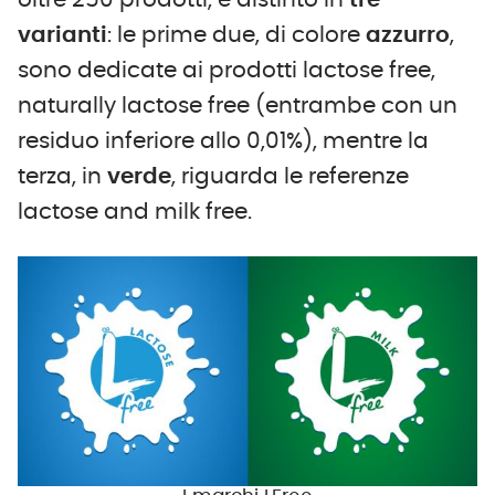
oltre 250 prodotti, e distinto in
tre
varianti
: le prime due, di colore
azzurro
,
sono dedicate ai prodotti lactose free,
naturally lactose free (entrambe con un
residuo inferiore allo 0,01%), mentre la
terza, in
verde
, riguarda le referenze
lactose and milk free.