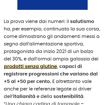
La prova viene dai numeri: il
salutismo
ha, per esempio, continuato la sua corsa,
come dimostrano gli andamenti messi a
segno dall’alimentazione sportiva,
protagonista da inizio 2021 di un balzo
del 30%, e dall’ormai ampia galassia dei
prodotti senza glutine
,
capaci di
registrare progressioni che variano dal
+5 al +50 per cento.
E altrettanto vale
anche per le referenze legate ai driver
dell’
italianità
e della
sostenibilità
.
“
Una chiara cartina di tornasole
–