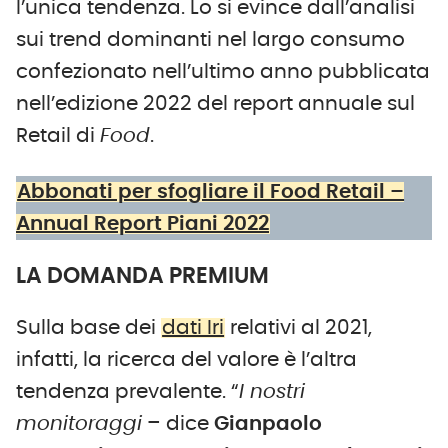
l’unica tendenza. Lo si evince dall’analisi
sui trend dominanti nel largo consumo
confezionato nell’ultimo anno pubblicata
nell’edizione 2022 del report annuale sul
Retail di
Food
.
Abbonati per sfogliare il Food Retail –
Annual Report Piani 2022
LA DOMANDA PREMIUM
Sulla base dei
dati Iri
relativi al 2021,
infatti, la ricerca del valore è l’altra
tendenza prevalente. “
I nostri
monitoraggi
– dice
Gianpaolo