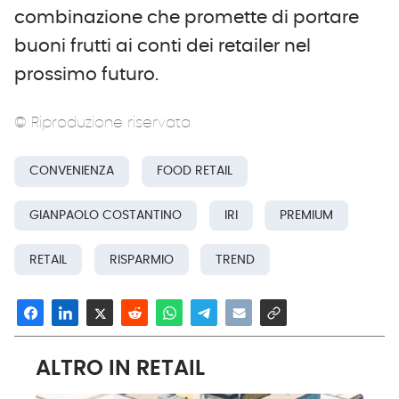
combinazione che promette di portare
buoni frutti ai conti dei retailer nel
prossimo futuro.
© Riproduzione riservata
CONVENIENZA
FOOD RETAIL
GIANPAOLO COSTANTINO
IRI
PREMIUM
RETAIL
RISPARMIO
TREND
ALTRO IN RETAIL