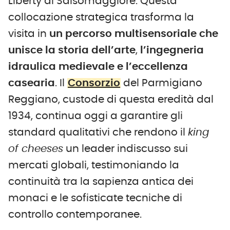
Liberty di Salsomaggiore. Questa
collocazione strategica trasforma la
visita in
un percorso multisensoriale che
unisce la storia dell’arte
,
l’ingegneria
idraulica medievale e l’eccellenza
casearia
. Il
Consorzio
del Parmigiano
Reggiano, custode di questa eredità dal
1934, continua oggi a garantire gli
standard qualitativi che rendono il
king
of cheeses
un leader indiscusso sui
mercati globali, testimoniando la
continuità tra la sapienza antica dei
monaci e le sofisticate tecniche di
controllo contemporanee.