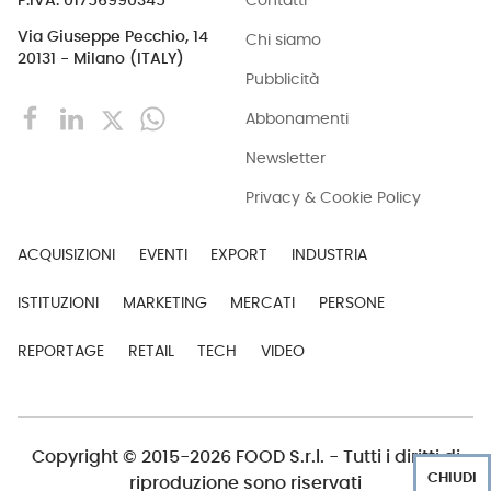
Contatti
P.IVA: 01756990345
Via Giuseppe Pecchio, 14
Chi siamo
20131 - Milano (ITALY)
Pubblicità
Abbonamenti
Newsletter
Privacy & Cookie Policy
ACQUISIZIONI
EVENTI
EXPORT
INDUSTRIA
ISTITUZIONI
MARKETING
MERCATI
PERSONE
REPORTAGE
RETAIL
TECH
VIDEO
Copyright © 2015-2026 FOOD S.r.l. - Tutti i diritti di
CHIUDI
riproduzione sono riservati