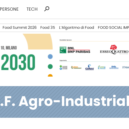
search
Ricerca
PERSONE
TECH
per:
Food Summit 2026
Food 35
L’Algoritmo di Food
FOOD SOCIAL IM
.F. Agro-Industria