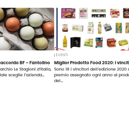
EVENTI
l’accordo BF – Fantolino
Miglior Prodotto Food 2020: i vincit
rchio Le Stagioni d’Italia,
Sono 18 i vincitori dell’edizione 2020 
iale sceglie l’azienda…
premio assegnato ogni anno ai prodo
del…