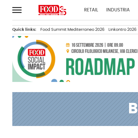
Passa
RETAIL
INDUSTRIA
al
contenuto
Quick links:
Food Summit Mediterraneo 2026
Linkontro 2026
B