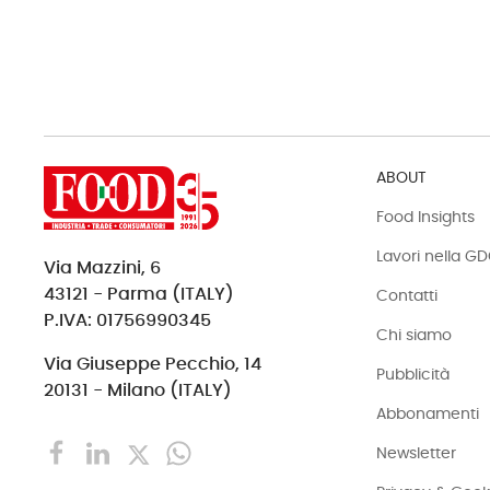
ABOUT
Food Insights
Lavori nella G
Via Mazzini, 6
43121 - Parma (ITALY)
Contatti
P.IVA: 01756990345
Chi siamo
Via Giuseppe Pecchio, 14
Pubblicità
20131 - Milano (ITALY)
Abbonamenti
Newsletter