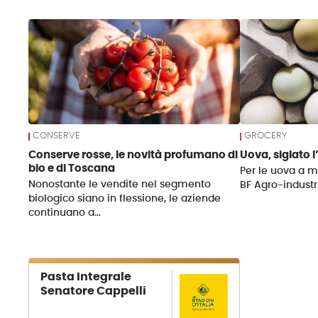
News
CONSERVE
GROCERY
Conserve rosse, le novità profumano di
Uova, siglato 
bio e di Toscana
Per le uova a ma
Nonostante le vendite nel segmento
BF Agro-industr
biologico siano in flessione, le aziende
continuano a…
Pasta Integrale
Senatore Cappelli