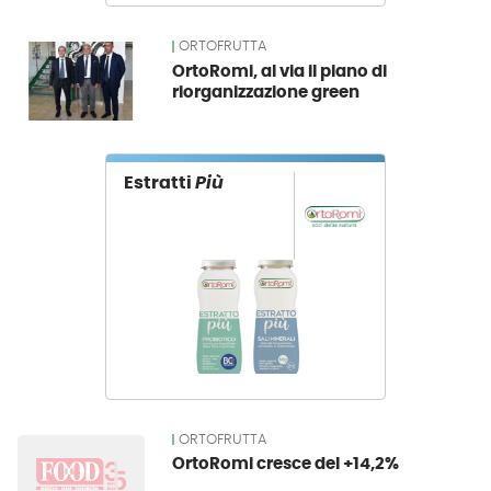
ORTOFRUTTA
OrtoRomi, al via il piano di
riorganizzazione green
Estratti
Più
ORTOFRUTTA
OrtoRomi cresce del +14,2%