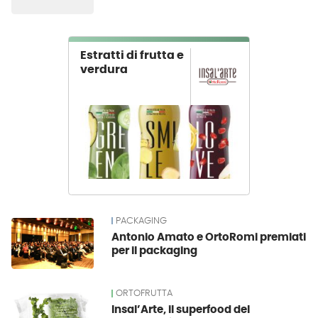
Estratti di frutta e
verdura
PACKAGING
Antonio Amato e OrtoRomi premiati
per il packaging
ORTOFRUTTA
Insal’Arte, il superfood del