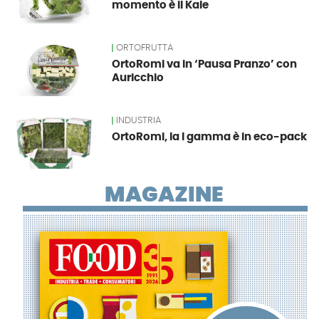
momento è il Kale
ORTOFRUTTA
OrtoRomi va in ‘Pausa Pranzo’ con
Auricchio
INDUSTRIA
OrtoRomi, la I gamma è in eco-pack
MAGAZINE