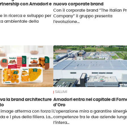
artnership con Amadori e
nuovo corporate brand
Con il corporate brand “The Italian P
e in ricerca e sviluppo per
Company” il gruppo presenta
nta ambientale della
l’evoluzione…
SALUMI
va la brand architecture
Amadori entra nel capitale di Forn
to
d’Oro
 image afferma con forza i
L’operazione mira a garantire sinergi
da e i plus della filiera. La…
competenze tra le due aziende lung
l’intera…