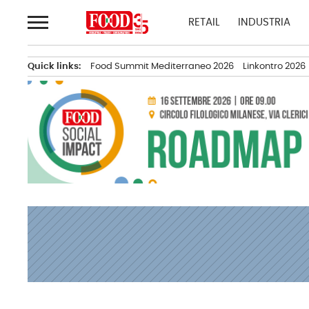
Passa
RETAIL
INDUSTRIA
al
contenuto
Quick links:
Food Summit Mediterraneo 2026
Linkontro 2026