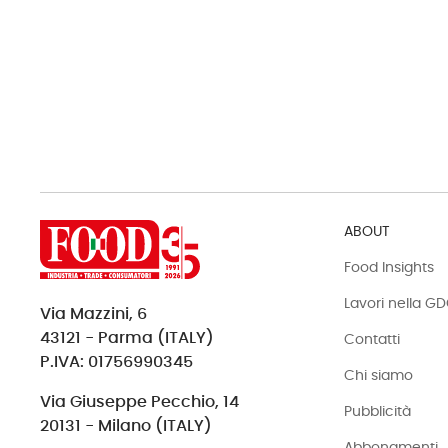
ABOUT
Food Insights
Lavori nella G
Via Mazzini, 6
43121 - Parma (ITALY)
Contatti
P.IVA: 01756990345
Chi siamo
Via Giuseppe Pecchio, 14
Pubblicità
20131 - Milano (ITALY)
Abbonamenti