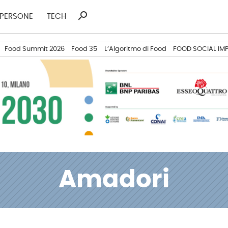
search
Ricerca
PERSONE
TECH
per:
Food Summit 2026
Food 35
L’Algoritmo di Food
FOOD SOCIAL IM
Amadori