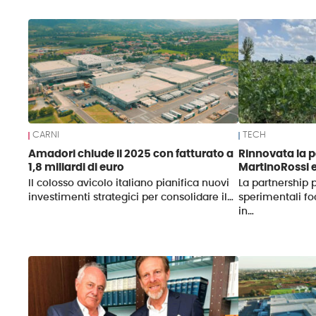
News
CARNI
TECH
Amadori chiude il 2025 con fatturato a
Rinnovata la p
1,8 miliardi di euro
MartinoRossi 
Il colosso avicolo italiano pianifica nuovi
La partnership 
investimenti strategici per consolidare il…
sperimentali foc
in…