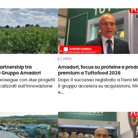
CARNI
artnership tra
Amadori, focus su proteine e prodo
e Gruppo Amadori
premium a Tuttofood 2026
prosegue con due progetti
Dopo il successo registrato a Fiera Mi
alizzati sull’innovazione
il gruppo accelera su acquisizioni, fil
e…