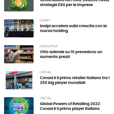
Sostenibilità nel Food, Deloitte rivela
strategie ESG per le imprese
DAIRY
Inalpi accelera sulla crescita con la
nuova holding
INDUSTRIA
Otto aziende su 10 prevedono un
aumento prezzi
RETAIL
Conad è il primo retailer italiano tra i
250 big player mondiali
RETAIL
Global Powers of Retailing 2022:
Conad è il primo player italiano