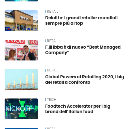
RETAIL
Deloitte: i grandi retailer mondiali
sempre più al top
RETAIL
F.lli Ibba è di nuovo “Best Managed
Company”
RETAIL
Global Powers of Retailing 2020, i big
del retail a confronto
TECH
Foodtech Accelerator per i big
brand dell’Italian food