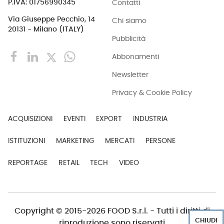
Contatti
P.IVA: 01756990345
Via Giuseppe Pecchio, 14
Chi siamo
20131 - Milano (ITALY)
Pubblicità
Abbonamenti
Newsletter
Privacy & Cookie Policy
ACQUISIZIONI
EVENTI
EXPORT
INDUSTRIA
ISTITUZIONI
MARKETING
MERCATI
PERSONE
REPORTAGE
RETAIL
TECH
VIDEO
Copyright © 2015-2026 FOOD S.r.l. - Tutti i diritti di
CHIUDI
riproduzione sono riservati