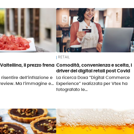
RETAIL
Valtellina, il prezzo frena
Comodità, convenienza e scelta, i
driver del digital retail post Covid
 risentire dell’inflazione e
La ricerca Doxa “Digital Commerce
 review. Ma l’immagine e…
Experience” realizzata per Vtex ha
fotografato le…