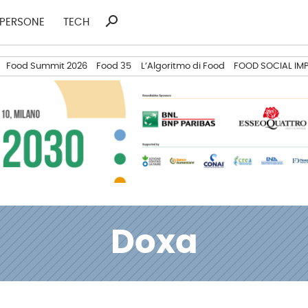
search
Ricerca
PERSONE
TECH
per:
Food Summit 2026
Food 35
L’Algoritmo di Food
FOOD SOCIAL IM
Doxa