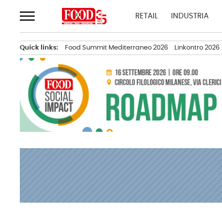
Passa
RETAIL
INDUSTRIA
al
contenuto
Quick links:
Food Summit Mediterraneo 2026
Linkontro 2026