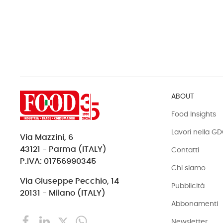
ABOUT
Food Insights
Lavori nella G
Via Mazzini, 6
43121 - Parma (ITALY)
Contatti
P.IVA: 01756990345
Chi siamo
Via Giuseppe Pecchio, 14
Pubblicità
20131 - Milano (ITALY)
Abbonamenti
Newsletter